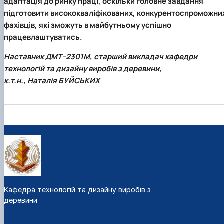
адаптація до ринку праці, оскільки головне завдання
підготовити висококваліфікованих, конкурентоспроможни
фахівців, які зможуть в майбутньому успішно
працевлаштуватись.
Наставник ДМТ–2301М, старший викладач кафедри
технологій та дизайну виробів з деревини,
к.т.н., Наталія БУЙСЬКИХ
Кафедра технологій та дизайну виробів з
деревини