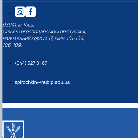
03041, м. Київ,
Сільськогосподарський провулок 4,
навчальний корпус 17, кімн. 101-104,
106-109.
(044) 527 81 67
spirochkin@nubip.edu.ua