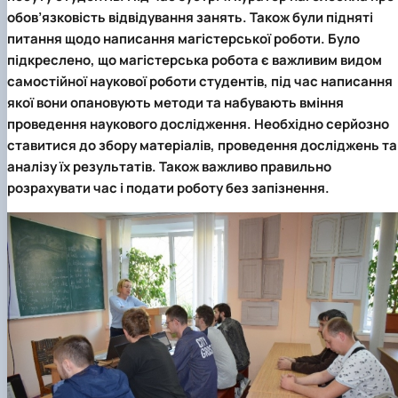
обов’язковість відвідування занять. Також були підняті
питання щодо написання магістерської роботи. Було
підкреслено, що магістерська робота є важливим видом
самостійної наукової роботи студентів, під час написання
якої вони опановують методи та набувають вміння
проведення наукового дослідження. Необхідно серйозно
ставитися до збору матеріалів, проведення досліджень та
аналізу їх результатів. Також важливо правильно
розрахувати час і подати роботу без запізнення.