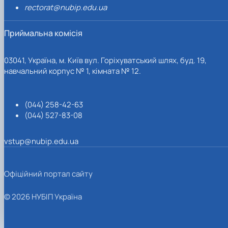
rectorat@nubip.edu.ua
Приймальна комісія
03041, Україна, м. Київ вул. Горіхуватський шлях, буд. 19,
навчальний корпус № 1, кімната № 12.
(044) 258-42-63
(044) 527-83-08
vstup@nubip.edu.ua
Офіційний портал сайту
© 2026 НУБІП Україна