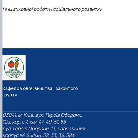
ННЦ виховної роботи і соціального розвитку
Кафедра овочівництва і закритого
грунту
03041, м. Київ, вул. Героїв Оборони,
12а, корп. 7, кім. 47, 49, 51, 55
вул. Героїв Оборони, 13, навчальний
корпус № 4, кімн. 32, 33, 34, 38а.