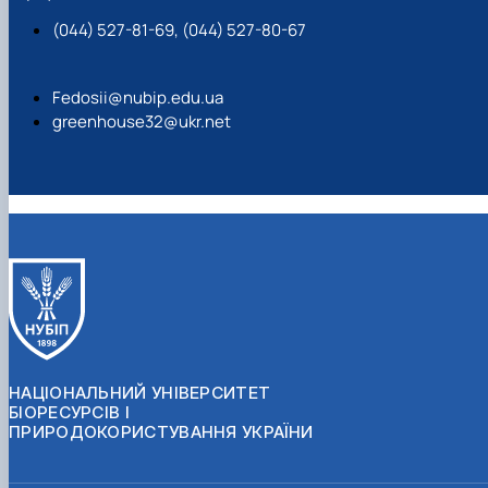
(044) 527-81-69, (044) 527-80-67
Fedosii@nubip.edu.ua
greenhouse32@ukr.net
НАЦІОНАЛЬНИЙ УНІВЕРСИТЕТ
БІОРЕСУРСІВ І
ПРИРОДОКОРИСТУВАННЯ УКРАЇНИ