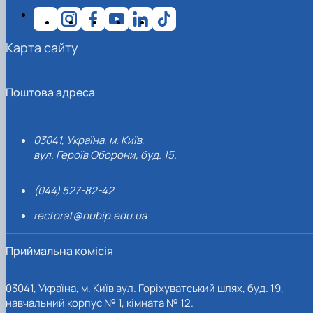
Карта сайту
Поштова адреса
03041, Україна, м. Київ,
вул. Героїв Оборони, буд. 15.
(044) 527-82-42
rectorat@nubip.edu.ua
Приймальна комісія
03041, Україна, м. Київ вул. Горіхуватський шлях, буд. 19,
навчальний корпус № 1, кімната № 12.