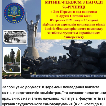
Запрошуємо до участі в церемонії покладання вінків та
квітів, представників адміністрації та науково-педагогічн
працівників навчально наукових інститутів, факультетів та
органів студентського самоврядування (в кількості до 10