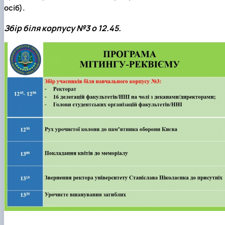
осіб).
Збір біля корпусу №3 о 12.45.