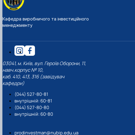
Кафедра виробничого та інвестиційного
менеджменту
03041, м. Київ, вул. Героїв Оборони, 11,
навч.корпус № 10,
каб. 410, 413, 316 (завідувач
кафедри)
(044) 527-80-81
внутрішній: 60-81
(044) 527-80-80
внутрішній: 60-80
prodinvestman@nubip.edu.ua