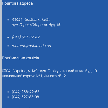
Поштова адреса
03041, Україна, м. Київ,
вул. Героїв Оборони, буд. 15.
(044) 527-82-42
rectorat@nubip.edu.ua
Приймальна комісія
03041, Україна, м. Київ вул. Горіхуватський шлях, буд. 19,
навчальний корпус № 1, кімната № 12.
(044) 258-42-63
(044) 527-83-08