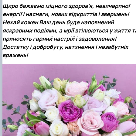
Щиро бажаємо міцного здоров’я, невичерпної
енергії і наснаги, нових відкриттів і звершень!
Нехай кожен Ваш день буде наповнений
яскравими подіями, а мрії втілюються у життя т
приносять гарний настрій і задоволення!
Достатку і добробуту, натхнення і незабутніх
вражень!