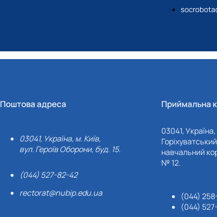
socrobota
Поштова адреса
Приймальна к
03041, Україна, 
03041, Україна, м. Київ,
Горіхуватський 
вул. Героїв Оборони, буд. 15.
навчальний кор
№ 12.
(044) 527-82-42
rectorat@nubip.edu.ua
(044) 258
(044) 527