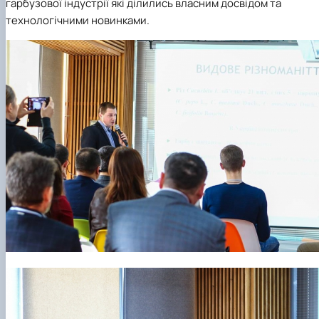
гарбузової індустрії які ділились власним досвідом та
технологічними новинками.