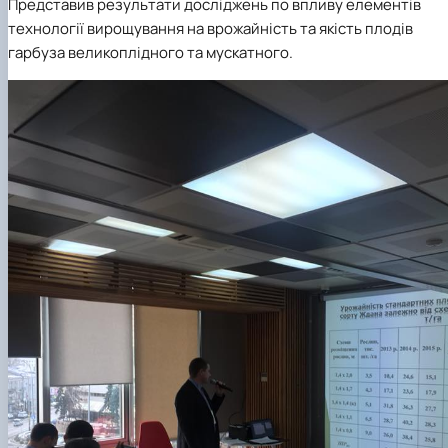
Представив результати досліджень по впливу елементів
технології вирощування на врожайність та якість плодів
гарбуза великоплідного та мускатного.