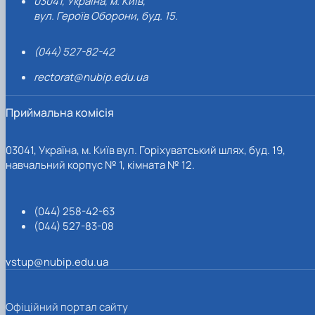
03041, Україна, м. Київ,
вул. Героїв Оборони, буд. 15.
(044) 527-82-42
rectorat@nubip.edu.ua
Приймальна комісія
03041, Україна, м. Київ вул. Горіхуватський шлях, буд. 19,
навчальний корпус № 1, кімната № 12.
(044) 258-42-63
(044) 527-83-08
vstup@nubip.edu.ua
Офіційний портал сайту