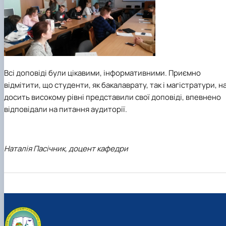
Всі доповіді були цікавими, інформативними. Приємно
відмітити, що студенти, як бакалаврату, так і магістратури, н
досить високому рівні представили свої доповіді, впевнено
відповідали на питання аудиторії.
Наталія Пасічник, доцент кафедри