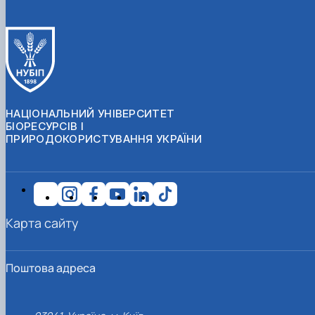
НАЦІОНАЛЬНИЙ УНІВЕРСИТЕТ
БІОРЕСУРСІВ І
ПРИРОДОКОРИСТУВАННЯ УКРАЇНИ
Карта сайту
Поштова адреса