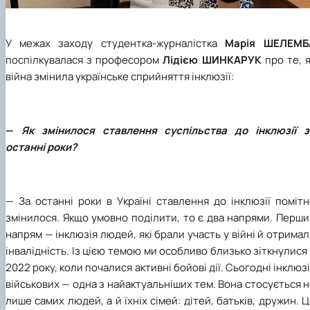
У межах заходу студентка-журналістка
Марія ШЕЛЕМБ
поспілкувалася з професором
Лідією ШИНКАРУК
про те, 
війна змінила українське сприйняття інклюзії:
—
Як змінилося ставлення суспільства до інклюзії з
останні роки?
— За останні роки в Україні ставлення до інклюзії поміт
змінилося. Якщо умовно поділити, то є два напрями. Перш
напрям — інклюзія людей, які брали участь у війні й отрима
інвалідність. Із цією темою ми особливо близько зіткнулися
2022 року, коли почалися активні бойові дії. Сьогодні інклюз
військових — одна з найактуальніших тем. Вона стосується 
лише самих людей, а й їхніх сімей: дітей, батьків, дружин. 