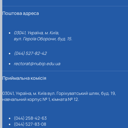
Поштова адреса
03041, Україна, м. Київ,
вул. Героїв Оборони, буд. 15.
(044) 527-82-42
rectorat@nubip.edu.ua
Приймальна комісія
03041, Україна, м. Київ вул. Горіхуватський шлях, буд. 19,
навчальний корпус № 1, кімната № 12.
(044) 258-42-63
(044) 527-83-08