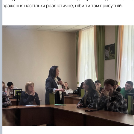
враження настільки реалістичне, ніби ти там присутній.