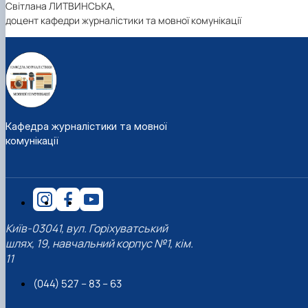
Світлана ЛИТВИНСЬКА,
доцент кафедри журналістики та мовної комунікації
Кафедра журналістики та мовної
комунікації
Київ-03041, вул. Горіхуватський
шлях, 19, навчальний корпус №1, кім.
11
(044) 527 – 83 – 63