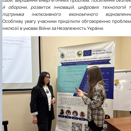
бази, вирішення енергетичних проблем, посилення безпек
й оборони, розвиток інновацій, цифрових технологій т
підтримка інклюзивного економічного відновленн
Особливу увагу учасники приділили обговоренню проблем
інклюзії в умовах Війни за Незалежність України.