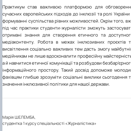
Практикум став важливою платформою для обговоренн
сучасних європейських підходів до інклюзії та ролі України
формуванні суспільства рівних можливостей. Окрім того, в
під час практики студенти-журналісти зможуть застосуват
отримані знання для створення етичного та доступног
медіаконтенту. Робота в межах інклюзивних проєктів т
висвітлення соціально важливих тем дасть змогу майбутні
медійникам не лише вдосконалити професійну майстерність
а й навчитися етичної комунікації та розбудови безбар’єрно
інформаційного простору. Такий досвід допоможе молоди
фахівцям глибше зрозуміти соціальні виклики сьогодення 
значення інклюзивної політики для нашої держави.
Марія ШЕЛЕМБА,
студентка 1 курсу спеціальності «Журналістика»