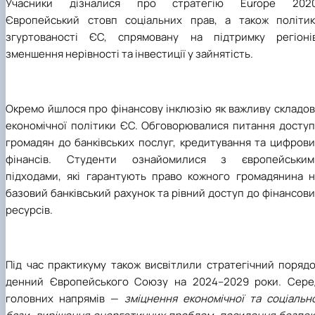
Учасники дізналися про стратегію Europe 2020
Європейський стовп соціальних прав, а також політик
згуртованості ЄС, спрямовану на підтримку регіонів
зменшення нерівності та інвестиції у зайнятість.
Окремо йшлося про фінансову інклюзію як важливу складов
економічної політики ЄС. Обговорювалися питання доступ
громадян до банківських послуг, кредитування та цифрови
фінансів. Студенти ознайомилися з європейським
підходами, які гарантують право кожного громадянина н
базовий банківський рахунок та рівний доступ до фінансов
ресурсів.
Під час практикуму також висвітлили стратегічний порядо
денний Європейського Союзу на 2024–2029 роки. Сере
головних напрямів —
зміцнення економічної та соціальн