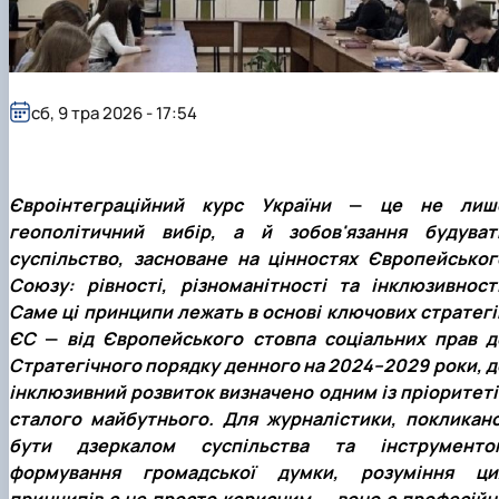
сб, 9 тра 2026 - 17:54
Євроінтеграційний курс України
—
це не лиш
геополітичний вибір, а й зобов'язання будуват
суспільство, засноване на цінностях Європейськог
Союзу: рівності, різноманітності та інклюзивності
Саме ці принципи лежать в основі ключових стратегі
ЄС
—
від Європейського стовпа соціальних прав д
Стратегічного порядку денного на 2024–2029 роки, д
інклюзивний розвиток визначено одним із пріоритеті
сталого майбутнього. Для журналістики, покликано
бути дзеркалом суспільства та інструменто
формування громадської думки, розуміння ци