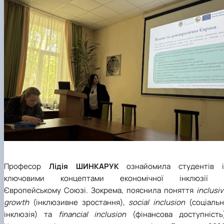
Професор
Лідія ШИНКАРУК
ознайомила студентів і
ключовими концептами економічної інклюзії 
Європейському Союзі. Зокрема, пояснила поняття
inclusi
growth
(інклюзивне зростання),
social inclusion
(соціальн
інклюзія) та
financial inclusion
(фінансова доступність)