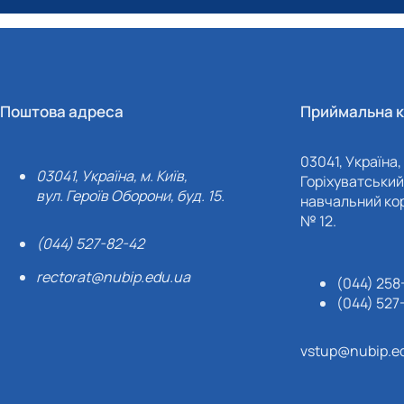
Поштова адреса
Приймальна к
03041, Україна, 
03041, Україна, м. Київ,
Горіхуватський 
вул. Героїв Оборони, буд. 15.
навчальний кор
№ 12.
(044) 527-82-42
rectorat@nubip.edu.ua
(044) 258
(044) 527
vstup@nubip.e