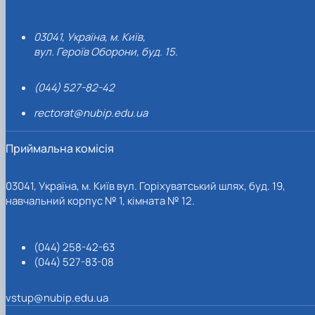
03041, Україна, м. Київ,
вул. Героїв Оборони, буд. 15.
(044) 527-82-42
rectorat@nubip.edu.ua
Приймальна комісія
03041, Україна, м. Київ вул. Горіхуватський шлях, буд. 19,
навчальний корпус № 1, кімната № 12.
(044) 258-42-63
(044) 527-83-08
vstup@nubip.edu.ua