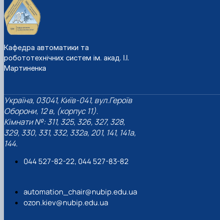
Кафедра автоматики та
робототехнічних систем ім. акад. І.І.
Мартиненка
Україна, 03041, Київ-041, вул.Героїв
Оборони, 12 в, (корпус 11).
Кімнати №: 311, 325, 326, 327, 328,
329, 330, 331, 332, 332а, 201, 141, 141а,
144.
044 527-82-22, 044 527-83-82
automation_chair@nubip.edu.ua
ozon.kiev@nubip.edu.ua