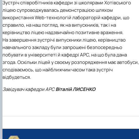
Зустріч співробітників кафедри зі школярами Хотівського
ліцею супроводжувалась демонстрацією шляхом
використання Web-технологій лабораторій кафедри, що
справило, на наш погляд, як на випускників, так і на
керівництво ліцею надзвичайно позитивне враження.
На завершення зустрічі випускники ліцею, керівництво
навчального закладу були запрошені безпосередньо
побувати в університеті й кафедрі АРС, на що була дана
згода. Оскільки ліцей у своєму розпорядження має автобуси,
сподіваємось, що найближчим часом така зустріч
відбудеться.
Завідувач кафедри АРС
Віталій ЛИСЕНКО