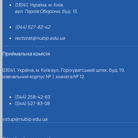
03041, Україна, м. Київ,
вул. Героїв Оборони, буд. 15.
(044) 527-82-42
rectorat@nubip.edu.ua
Приймальна комісія
03041, Україна, м. Київ вул. Горіхуватський шлях, буд. 19,
навчальний корпус № 1, кімната № 12.
(044) 258-42-63
(044) 527-83-08
vstup@nubip.edu.ua