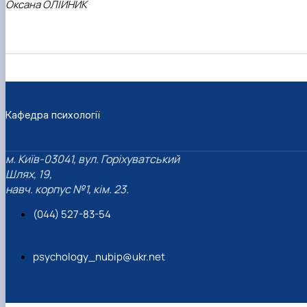
Оксана ОЛІЙНИК
Кафедра психології
м. Київ-03041, вул. Горіхуватський
Шлях, 19,
навч. корпус №1, кім. 23.
(044) 527-83-54
psychology_nubip@ukr.net