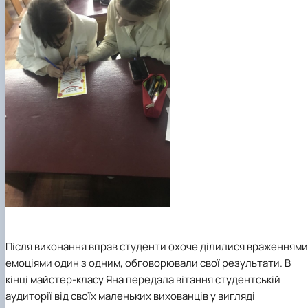
Після виконання вправ студенти охоче ділилися враженнями 
емоціями один з одним, обговорювали свої результати. В
кінці майстер-класу Яна передала вітання студентській
аудиторії від своїх маленьких вихованців у вигляді