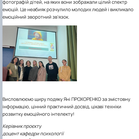
фотографій дітей, на яких вони зображали цілий спектр
емоцій. Це неабияк розчулило молодих людей і викликало
емоційний зворотний зв'язок.
Висловлюємо щиру подяку Яні ПРОХОРЕНКО за змістовну
інформацію, цінний практичний досвід, цікаві техніки
розвитку емоційного інтелекту!
Керівник проєкту
доцент кафедри психології