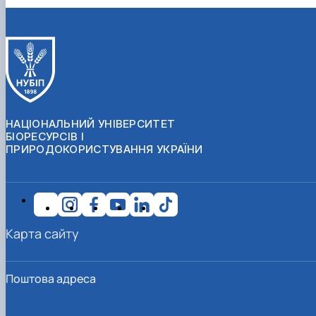
НАЦІОНАЛЬНИЙ УНІВЕРСИТЕТ
БІОРЕСУРСІВ І
ПРИРОДОКОРИСТУВАННЯ УКРАЇНИ
Карта сайту
Поштова адреса