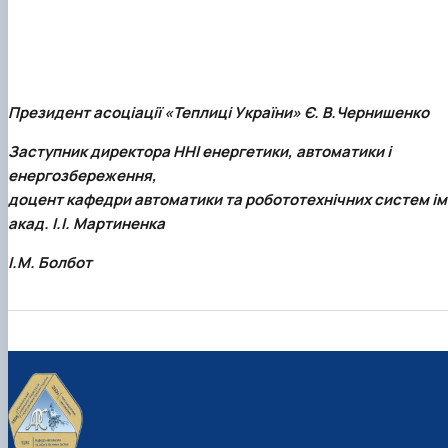
Президент асоціації «Теплиці України» Є. В.Чернишенко
Заступник директора ННІ енергетики, автоматики і
енергозбереження,
доцент кафедри автоматики та робототехнічних систем ім
акад. І.І. Мартиненка
І.М. Болбот