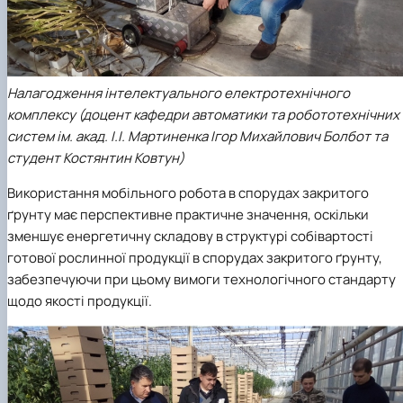
Налагодження інтелектуального електротехнічного
комплексу (доцент кафедри автоматики та робототехнічних
систем ім. акад. І.І. Мартиненка Ігор Михайлович Болбот та
студент Костянтин Ковтун)
Використання мобільного робота в спорудах закритого
ґрунту має перспективне практичне значення, оскільки
зменшує енергетичну складову в структурі собівартості
готової рослинної продукції в спорудах закритого ґрунту,
забезпечуючи при цьому вимоги технологічного стандарту
щодо якості продукції.