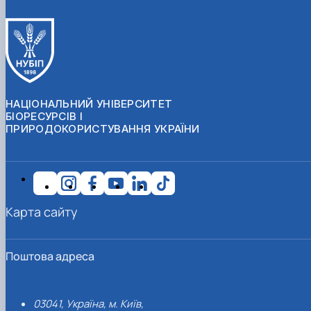
НАЦІОНАЛЬНИЙ УНІВЕРСИТЕТ
БІОРЕСУРСІВ І
ПРИРОДОКОРИСТУВАННЯ УКРАЇНИ
Карта сайту
Поштова адреса
03041, Україна, м. Київ,