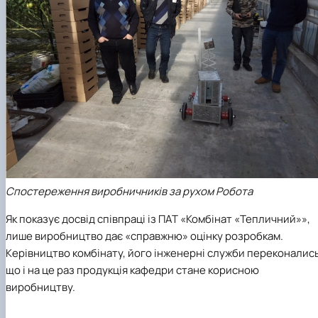
Спостереження виробничників за рухом Робота
Як показує досвід співпраці із ПАТ «Комбінат «Тепличний»»,
лише виробництво дає «справжню» оцінку розробкам.
Керівництво комбінату, його інженерні служби переконались
що і на це раз продукція кафедри стане корисною
виробництву.