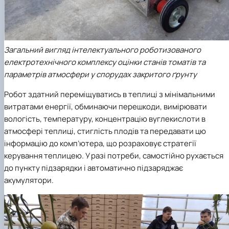
Загальний вигляд інтелектуального роботизованого
електротехнічного комплексу оцінки станів томатів та
параметрів атмосфери у спорудах закритого ґрунту
Робот здатний переміщуватись в теплиці з мінімальними
витратами енергії, обминаючи перешкоди, вимірювати
вологість, температуру, концентрацію вуглекислоти в
атмосфері теплиці, стиглість плодів та передавати цю
інформацію до комп’ютера, що розраховує стратегії
керування теплицею. У разі потреби, самостійно рухається
до пункту підзарядки і автоматично підзаряджає
акумулятори.