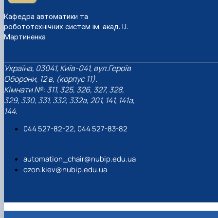
Кафедра автоматики та
робототехнічних систем ім. акад. І.І.
Мартиненка
Україна, 03041, Київ-041, вул.Героїв
Оборони, 12 в, (корпус 11).
Кімнати №: 311, 325, 326, 327, 328,
329, 330, 331, 332, 332а, 201, 141, 141а,
144.
044 527-82-22, 044 527-83-82
automation_chair@nubip.edu.ua
ozon.kiev@nubip.edu.ua