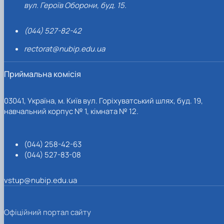
вул. Героїв Оборони, буд. 15.
(044) 527-82-42
rectorat@nubip.edu.ua
Приймальна комісія
03041, Україна, м. Київ вул. Горіхуватський шлях, буд. 19,
навчальний корпус № 1, кімната № 12.
(044) 258-42-63
(044) 527-83-08
vstup@nubip.edu.ua
Офіційний портал сайту