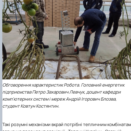
Обговорення характеристик Робота. Головний енергетик
підприємства Петро Захарович Левчук, доцент кафедри
комп'ютерних систем і мереж Андрій Ігорович Блозва,
студент Ковтун Костянтин.
Такі розумні механізми вкрай потрібні тепличним комбінатам