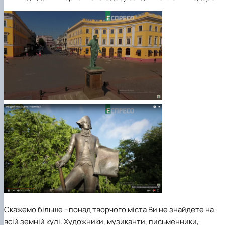
Скажемо більше - понад творчого міста Ви не знайдете на
всій земній кулі. Художники, музиканти, письменники,