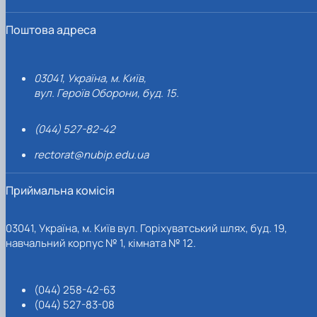
Поштова адреса
03041, Україна, м. Київ,
вул. Героїв Оборони, буд. 15.
(044) 527-82-42
rectorat@nubip.edu.ua
Приймальна комісія
03041, Україна, м. Київ вул. Горіхуватський шлях, буд. 19,
навчальний корпус № 1, кімната № 12.
(044) 258-42-63
(044) 527-83-08