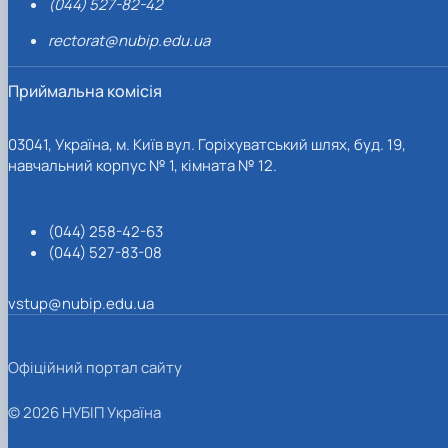
(044) 527-82-42
rectorat@nubip.edu.ua
Приймальна комісія
03041, Україна, м. Київ вул. Горіхуватський шлях, буд. 19,
навчальний корпус № 1, кімната № 12.
(044) 258-42-63
(044) 527-83-08
vstup@nubip.edu.ua
Офіційний портал сайту
© 2026 НУБІП Україна