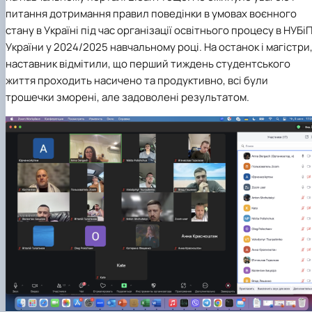
питання дотримання правил поведінки в умовах воєнного
стану в Україні під час організації освітнього процесу в НУБі
України у 2024/2025 навчальному році. На останок і магістри,
наставник відмітили, що перший тиждень студентського
життя проходить насичено та продуктивно, всі були
трошечки зморені, але задоволені результатом.