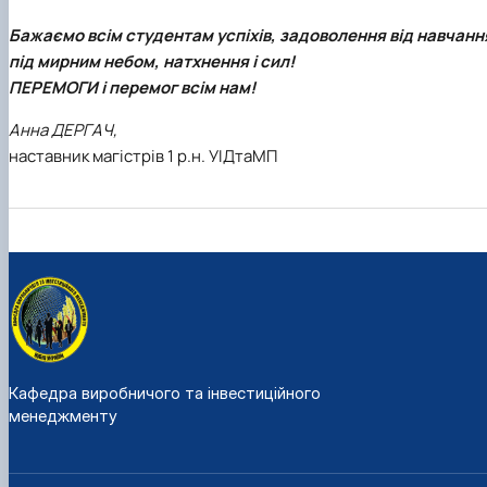
Бажаємо всім студентам успіхів, задоволення від навчанн
під мирним небом, натхнення і сил!
ПЕРЕМОГИ і перемог всім нам!
Анна ДЕРГАЧ,
наставник магістрів 1 р.н. УІДтаМП
Кафедра виробничого та інвестиційного
менеджменту