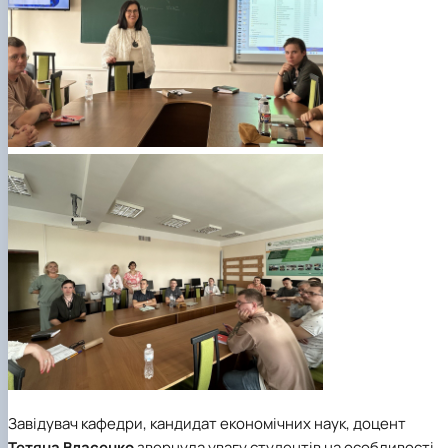
Завідувач кафедри, кандидат економічних наук, доцент
Тетяна Власенко
звернула увагу студентів на особливості