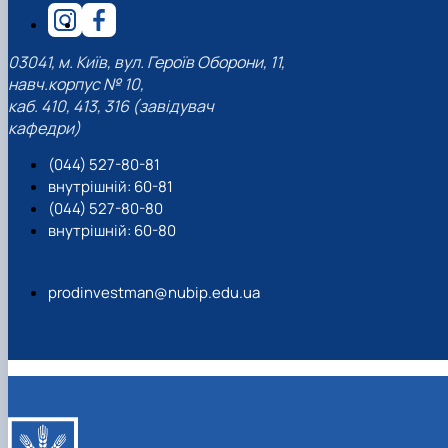
03041, м. Київ, вул. Героїв Оборони, 11,
навч.корпус № 10,
каб. 410, 413, 316 (завідувач
кафедри)
(044) 527-80-81
внутрішній: 60-81
(044) 527-80-80
внутрішній: 60-80
prodinvestman@nubip.edu.ua