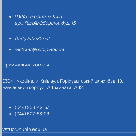
03041, Україна, м. Київ,
вул. Героїв Оборони, буд. 15.
(044) 527-82-42
rectorat@nubip.edu.ua
Приймальна комісія
03041, Україна, м. Київ вул. Горіхуватський шлях, буд. 19,
навчальний корпус № 1, кімната № 12.
(044) 258-42-63
(044) 527-83-08
vstup@nubip.edu.ua