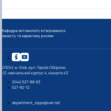
Кафедра ентомології, інтегрованого
захисту та карантину рослин
03041, м. Київ, вул. Героїв Оборони,
13, навчальний корпус 4, кімната 43.
(044) 527-88-63
527-82-12
department_eippq@ukr.net