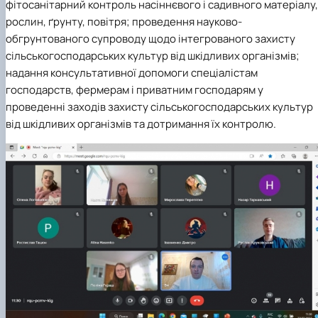
фітосанітарний контроль насіннєвого і садивного матеріалу,
рослин, ґрунту, повітря; проведення науково-
обгрунтованого супроводу щодо інтегрованого захисту
сільськогосподарських культур від шкідливих організмів;
надання консультативної допомоги спеціалістам
господарств, фермерам і приватним господарям у
проведенні заходів захисту сільськогосподарських культур
від шкідливих організмів та дотримання їх контролю.