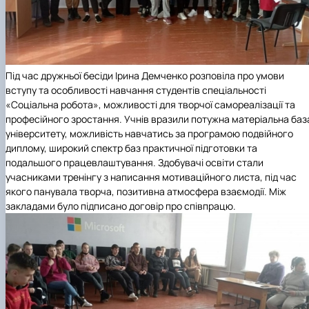
Під час дружньої бесіди Ірина Демченко розповіла про умови
вступу та особливості навчання студентів спеціальності
«Соціальна робота», можливості для творчої самореалізації та
професійного зростання. Учнів вразили потужна матеріальна баз
університету, можливість навчатись за програмою подвійного
диплому, широкий спектр баз практичної підготовки та
подальшого працевлаштування. Здобувачі освіти стали
учасниками тренінгу з написання мотиваційного листа, під час
якого панувала творча, позитивна атмосфера взаємодії. Між
закладами було підписано договір про співпрацю.