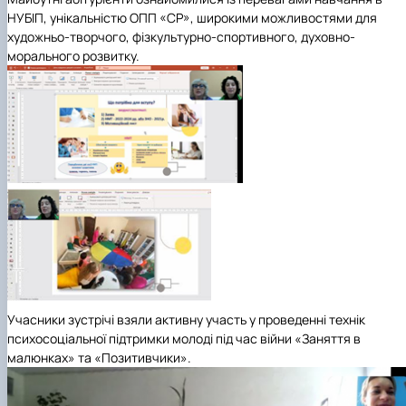
НУБІП, унікальністю ОПП «СР», широкими можливостями для
художньо-творчого, фізкультурно-спортивного, духовно-
морального розвитку.
Учасники зустрічі взяли активну участь у проведенні технік
психосоціальної підтримки молоді під час війни «Заняття в
малюнках» та «Позитивчики».