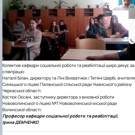
Колектив кафедри соціальної роботи та реабілітації щиро дякує за
співпрацю:
Наталії Білан, директору та Ліні Вихватнюк і Тетяні Щербі, вчител
Синицького ліцею Паланської сільської ради Уманського району
Черкаської області;
Костюк Оксані, заступнику директора з виховної роботи
Нововолинського ліцею №7 Нововолинської міської ради
Волинської області.
Професор кафедри соціальної роботи та реабілітації,
Ірина ДЕМЧЕНКО