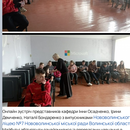
Онлайн зустріч представників кафедри Інни Осадченко, Ірини
Нововолинськог
Демченко, Наталії Бондаренко з випускниками
ліцею №7 Нововолинської міської ради Волинської області
Майбутні абітурієнти ознайомилися із перевагами навчання в