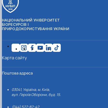
НАЦІОНАЛЬНИЙ УНІВЕРСИТЕТ
БІОРЕСУРСІВ І
ПРИРОДОКОРИСТУВАННЯ УКРАЇНИ
Карта сайту
Поштова адреса
03041, Україна, м. Київ,
вул. Героїв Оборони, буд. 15.
(044) 527-82-42