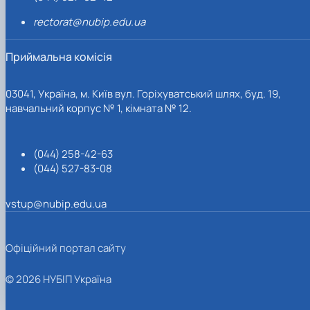
rectorat@nubip.edu.ua
Приймальна комісія
03041, Україна, м. Київ вул. Горіхуватський шлях, буд. 19,
навчальний корпус № 1, кімната № 12.
(044) 258-42-63
(044) 527-83-08
vstup@nubip.edu.ua
Офіційний портал сайту
© 2026 НУБІП Україна