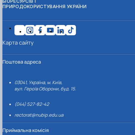
БІОРЕСУРСІВ І
ПРИРОДОКОРИСТУВАННЯ УКРАЇНИ
Карта сайту
Поштова адреса
03041, Україна, м. Київ,
вул. Героїв Оборони, буд. 15.
(044) 527-82-42
rectorat@nubip.edu.ua
Приймальна комісія