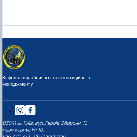
Кафедра виробничого та інвестиційного
менеджменту
03041, м. Київ, вул. Героїв Оборони, 11,
навч.корпус № 10,
каб. 410, 413, 316 (завідувач