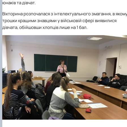
юнаків та дівчат.
Вікторина розпочалася з інтелектуального змагання, в яком
трошки кращими знавцями у військовій сфері виявилися
дівчата, обійшовши хлопців лише на 1 бал.