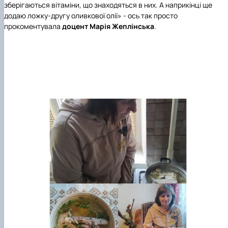
зберігаються вітаміни, що знаходяться в них. А наприкінці ще
додаю ложку-другу оливкової олії» - ось так просто
прокоментувала
доцент Марія Жеплінська
.