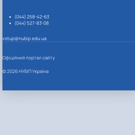
(044) 258-42-63
(044) 527-83-08
vstup@nubip.edu.ua
Офіційний портал сайту
© 2026 НУБІП Україна