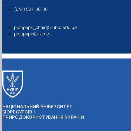
(044) 527-80-86
pioppapk_chair@nubip.edu.ua
pioppapk@ukr.net
НАЦІОНАЛЬНИЙ УНІВЕРСИТЕТ
БІОРЕСУРСІВ І
ПРИРОДОКОРИСТУВАННЯ УКРАЇНИ