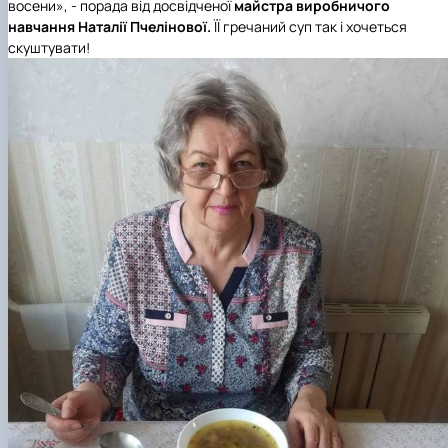
восени», - порада від досвідченої
майстра виробничого
навчання Наталії Пчелінової.
ЇЇ гречаний суп так і хочеться
скуштувати!