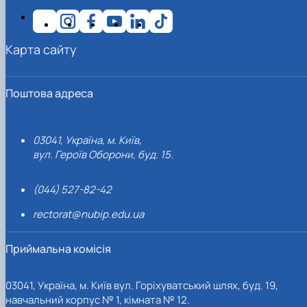
Карта сайту
Поштова адреса
03041, Україна, м. Київ,
вул. Героїв Оборони, буд. 15.
(044) 527-82-42
rectorat@nubip.edu.ua
Приймальна комісія
03041, Україна, м. Київ вул. Горіхуватський шлях, буд. 19,
навчальний корпус № 1, кімната № 12.