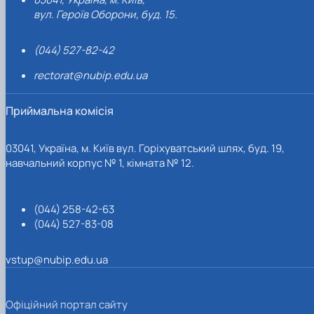
вул. Героїв Оборони, буд. 15.
(044) 527-82-42
rectorat@nubip.edu.ua
Приймальна комісія
03041, Україна, м. Київ вул. Горіхуватський шлях, буд. 19,
навчальний корпус № 1, кімната № 12.
(044) 258-42-63
(044) 527-83-08
vstup@nubip.edu.ua
Офіційний портал сайту