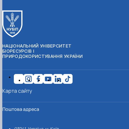
НАЦІОНАЛЬНИЙ УНІВЕРСИТЕТ
БІОРЕСУРСІВ І
ПРИРОДОКОРИСТУВАННЯ УКРАЇНИ
Карта сайту
Поштова адреса
03041, Україна, м. Київ,