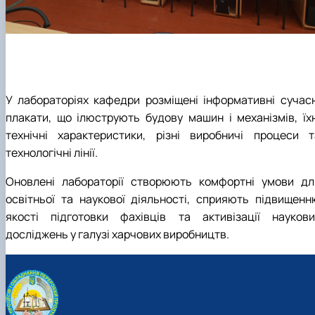
У лабораторіях кафедри розміщені інформативні сучасн
плакати, що ілюструють будову машин і механізмів, їхн
технічні характеристики, різні виробничі процеси т
технологічні лінії.
Оновлені лабораторії створюють комфортні умови дл
освітньої та наукової діяльності, сприяють підвищенн
якості підготовки фахівців та активізації наукови
досліджень у галузі харчових виробництв.