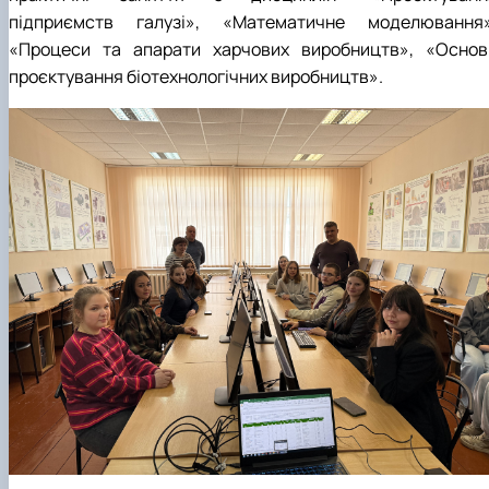
підприємств галузі», «Математичне моделювання»
«Процеси та апарати харчових виробництв», «Основ
проєктування біотехнологічних виробництв».