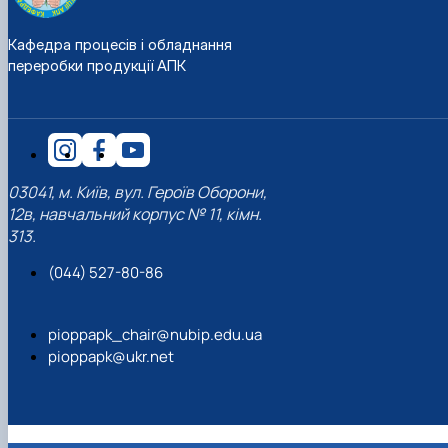
Кафедра процесів і обладнання
переробки продукції АПК
03041, м. Київ, вул. Героїв Оборони,
12в, навчальний корпус № 11, кімн.
313.
(044) 527-80-86
pioppapk_chair@nubip.edu.ua
pioppapk@ukr.net