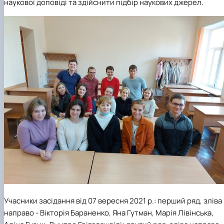
наукової доповіді та здійснити підбір наукових джерел.
У
часники засідання від 07 вересня 2021 р.: перший ряд, зліва
направо - Вікторія Бараненко, Яна Гутман, Марія Лівінська,