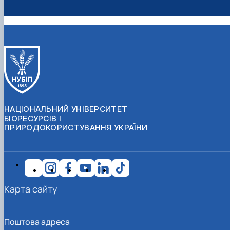
НАЦІОНАЛЬНИЙ УНІВЕРСИТЕТ
БІОРЕСУРСІВ І
ПРИРОДОКОРИСТУВАННЯ УКРАЇНИ
Карта сайту
Поштова адреса