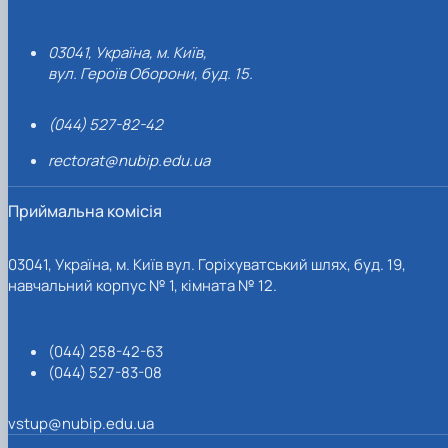
03041, Україна, м. Київ,
вул. Героїв Оборони, буд. 15.
(044) 527-82-42
rectorat@nubip.edu.ua
Приймальна комісія
03041, Україна, м. Київ вул. Горіхуватський шлях, буд. 19,
навчальний корпус № 1, кімната № 12.
(044) 258-42-63
(044) 527-83-08
vstup@nubip.edu.ua