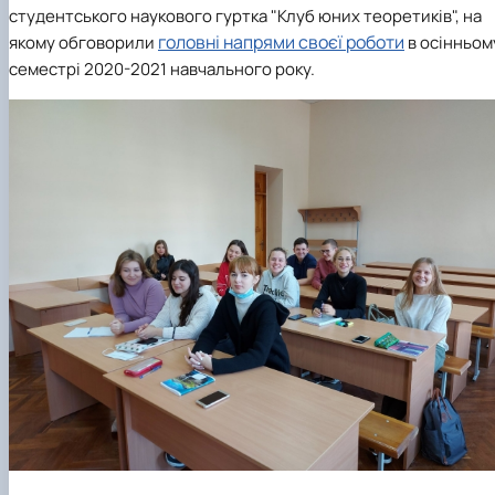
студентського наукового гуртка "Клуб юних теоретиків", на
головні напрями своєї роботи
якому обговорили
в осінньом
семестрі 2020-2021 навчального року.