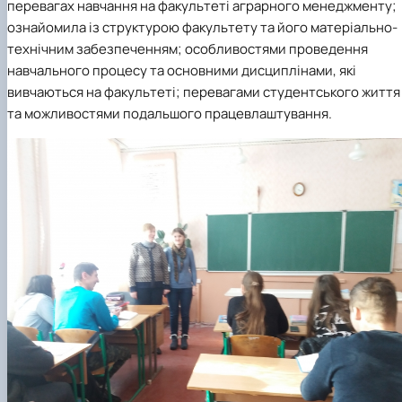
перевагах навчання на факультеті аграрного менеджменту;
ознайомила із структурою факультету та його матеріально-
технічним забезпеченням; особливостями проведення
навчального процесу та основними дисциплінами, які
вивчаються на факультеті; перевагами студентського життя
та можливостями подальшого працевлаштування.