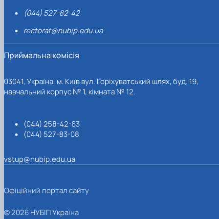
(044) 527-82-42
rectorat@nubip.edu.ua
Приймальна комісія
03041, Україна, м. Київ вул. Горіхуватський шлях, буд. 19,
навчальний корпус № 1, кімната № 12.
(044) 258-42-63
(044) 527-83-08
vstup@nubip.edu.ua
Офіційний портал сайту
© 2026 НУБІП Україна