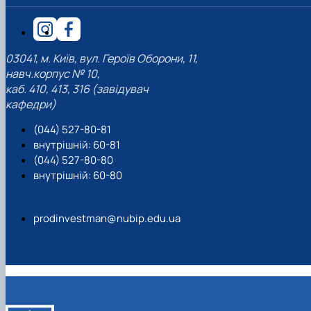
03041, м. Київ, вул. Героїв Оборони, 11,
навч.корпус № 10,
каб. 410, 413, 316 (завідувач
кафедри)
(044) 527-80-81
внутрішній: 60-81
(044) 527-80-80
внутрішній: 60-80
prodinvestman@nubip.edu.ua