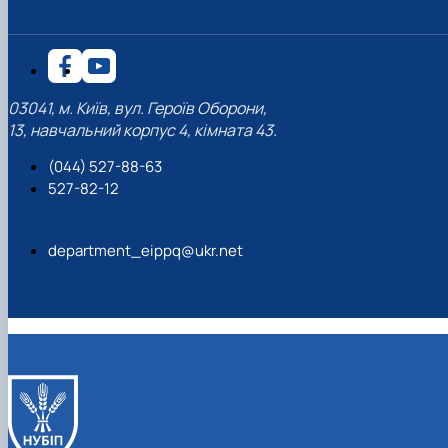
03041, м. Київ, вул. Героїв Оборони,
13, навчальний корпус 4, кімната 43.
(044) 527-88-63
527-82-12
department_eippq@ukr.net