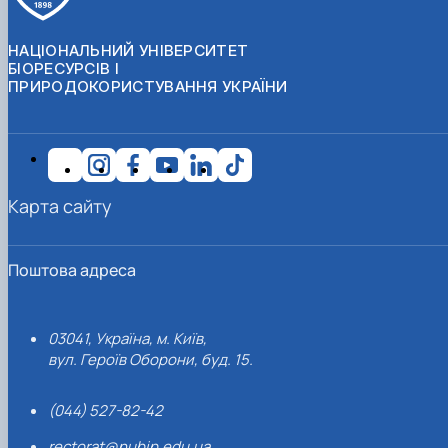
НАЦІОНАЛЬНИЙ УНІВЕРСИТЕТ
БІОРЕСУРСІВ І
ПРИРОДОКОРИСТУВАННЯ УКРАЇНИ
Карта сайту
Поштова адреса
03041, Україна, м. Київ,
вул. Героїв Оборони, буд. 15.
(044) 527-82-42
rectorat@nubip.edu.ua