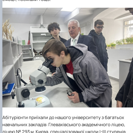
Абітурієнти приїхали до нашого університету з багатьох
навчальних закладів: Глевахівського академічного ліцею,
ліцею № 293 м. Києва, спеціалізованої школи І-ІІІ ступенів