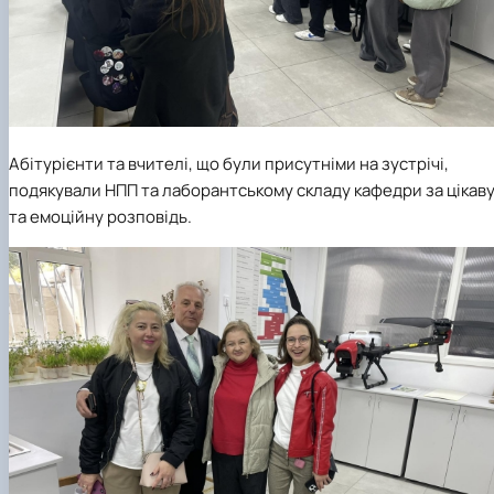
Абітурієнти та вчителі, що були присутніми на зустрічі,
подякували НПП та лаборантському складу кафедри за цікав
та емоційну розповідь.