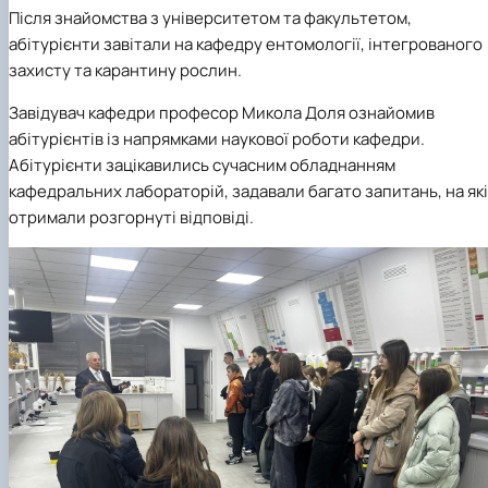
Після знайомства з університетом та факультетом,
абітурієнти завітали на кафедру ентомології, інтегрованого
захисту та карантину рослин.
Завідувач кафедри професор Микола Доля ознайомив
абітурієнтів із напрямками наукової роботи кафедри.
Абітурієнти зацікавились сучасним обладнанням
кафедральних лабораторій, задавали багато запитань, на які
отримали розгорнуті відповіді.