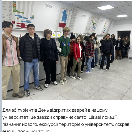
Для абітурієнтів День відкритих дверей в нашому
університеті це завжди справжнє свято! Цікаві локації,
пізнання нового, екскурсії територією університету, яскраві
емоції, посмішки тощо.