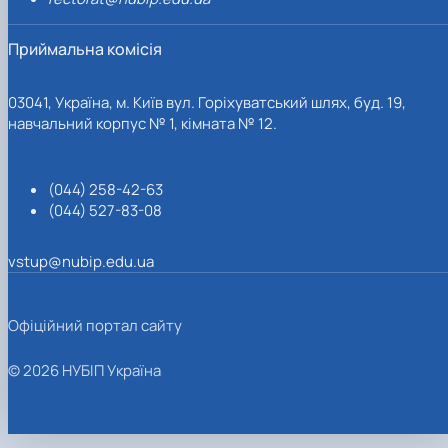
Приймальна комісія
03041, Україна, м. Київ вул. Горіхуватський шлях, буд. 19,
навчальний корпус № 1, кімната № 12.
(044) 258-42-63
(044) 527-83-08
vstup@nubip.edu.ua
Офіційний портал сайту
© 2026 НУБІП Україна