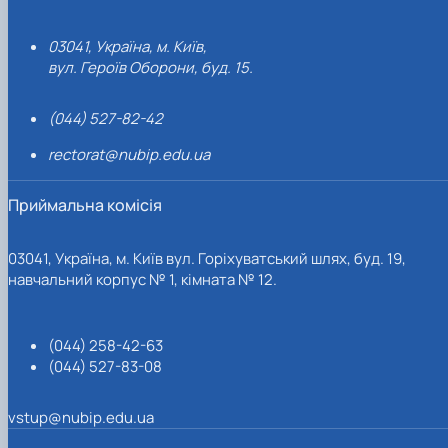
03041, Україна, м. Київ,
вул. Героїв Оборони, буд. 15.
(044) 527-82-42
rectorat@nubip.edu.ua
Приймальна комісія
03041, Україна, м. Київ вул. Горіхуватський шлях, буд. 19,
навчальний корпус № 1, кімната № 12.
(044) 258-42-63
(044) 527-83-08
vstup@nubip.edu.ua