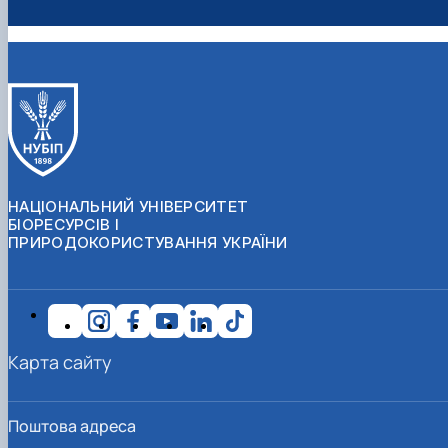
НАЦІОНАЛЬНИЙ УНІВЕРСИТЕТ
БІОРЕСУРСІВ І
ПРИРОДОКОРИСТУВАННЯ УКРАЇНИ
Карта сайту
Поштова адреса