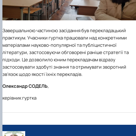
Завершальною частиною засідання був перекладацький
практикум. Учасники гуртка працювали над конкретними
матеріалами науково-популярної та публіцистичної
літератури, застосовуючи обговорені раніше стратегії та
підходи. Це дозволило юним перекладачам відразу
застосовувати здобуті знання та отримувати зворотний
зв’язок щодо якості їхніх перекладів.
Олександр СОДЕЛЬ
,
керівник гуртка