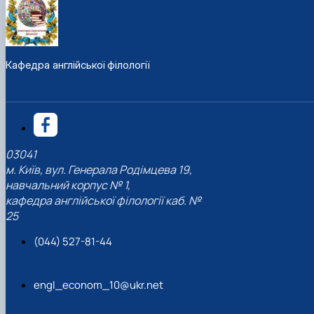
Кафедра англійської філології
03041
м. Київ, вул. Генерала Родімцева 19,
навчальний корпус № 1,
кафедра англійської філології каб. №
25
(044) 527-81-44
engl_econom_10@ukr.net