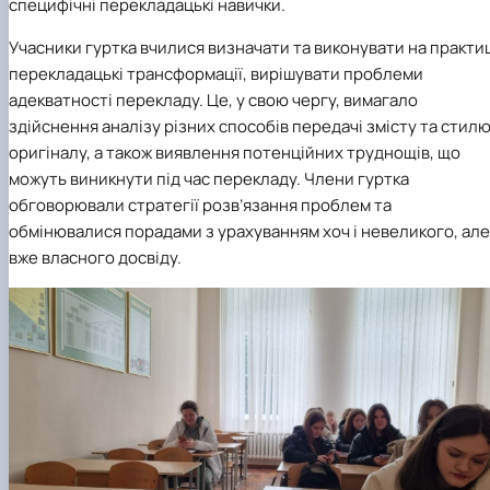
специфічні перекладацькі навички.
Учасники гуртка вчилися визначати та виконувати на практи
перекладацькі трансформації, вирішувати проблеми
адекватності перекладу. Це, у свою чергу, вимагало
здійснення аналізу різних способів передачі змісту та стил
оригіналу, а також виявлення потенційних труднощів, що
можуть виникнути під час перекладу. Члени гуртка
обговорювали стратегії розв’язання проблем та
обмінювалися порадами з урахуванням хоч і невеликого, але
вже власного досвіду.