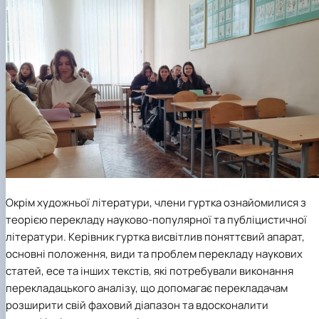
Окрім художньої літератури, члени гуртка ознайомилися з
теорією перекладу науково-популярної та публіцистичної
літератури. Керівник гуртка висвітлив поняттєвий апарат,
основні положення, види та проблем перекладу наукових
статей, есе та інших текстів, які потребували виконання
перекладацького аналізу, що допомагає перекладачам
розширити свій фаховий діапазон та вдосконалити