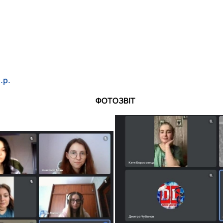
.р.
ФОТОЗВІТ