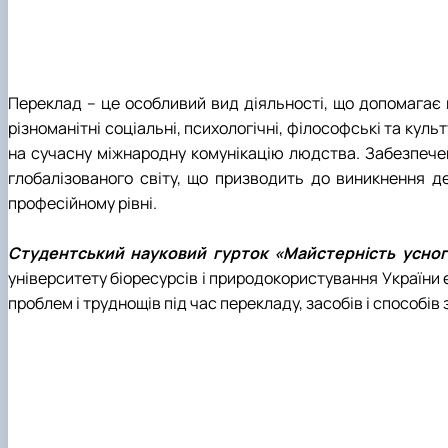
Переклад – це особливий вид діяльності, що допомагає п
різноманітні соціальні, психологічні, філософські та ку
на сучасну міжнародну комунікацію людства. Забезпеченн
глобалізованого світу, що призводить до виникнення де
професійному рівні.
Студентський науковий гурток «Майстерність усно
університету біоресурсів і природокористування України
проблем і труднощів під час перекладу, засобів і способі