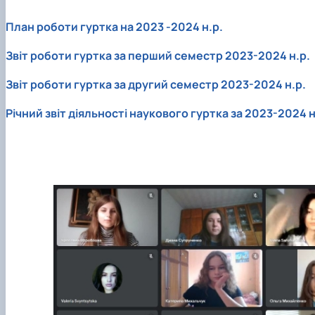
План роботи гуртка на 2023 -2024 н.р.
Звіт роботи гуртка за перший семестр 2023-2024 н.р.
Звіт роботи гуртка за другий семестр 2023-2024 н.р.
Річний звіт діяльності наукового гуртка за 2023-2024 н