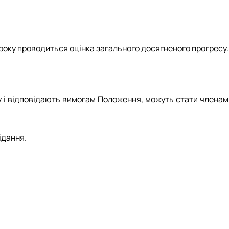
 року проводиться оцінка загального досягненого прогресу.
у і відповідають вимогам Положення, можуть стати членам
ідання.