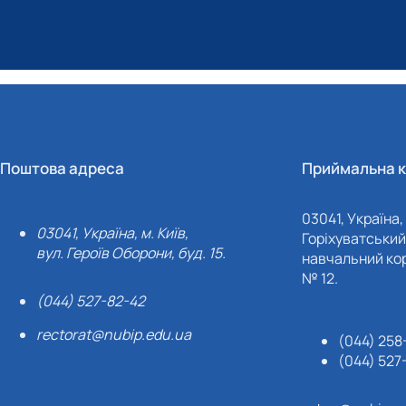
Поштова адреса
Приймальна к
03041, Україна, 
03041, Україна, м. Київ,
Горіхуватський 
вул. Героїв Оборони, буд. 15.
навчальний кор
№ 12.
(044) 527-82-42
rectorat@nubip.edu.ua
(044) 258
(044) 527