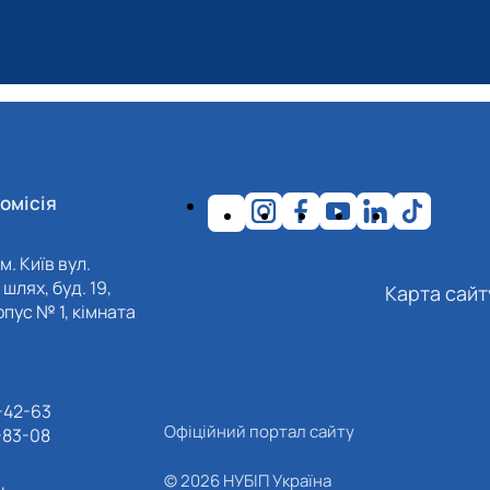
омісія
м. Київ вул.
шлях, буд. 19,
Карта сайт
пус № 1, кімната
-42-63
Офіційний портал сайту
-83-08
© 2026 НУБІП Україна