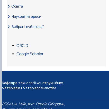
Освіта
Наукові інтереси
Вибрані публікації
ORCID
Google Scholar
Кафедра технології конструкційних
матеріалів і матеріалознавства
03041, м. Київ, вул. Героїв Оборони,