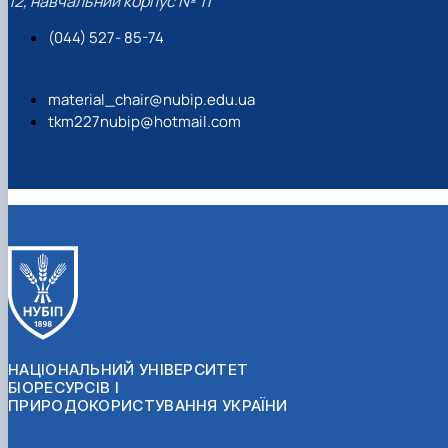
12, навчальний корпус № 11
(044) 527- 85-74
material_chair@nubip.edu.ua
tkm227nubip@hotmail.com
НАЦІОНАЛЬНИЙ УНІВЕРСИТЕТ
БІОРЕСУРСІВ І
ПРИРОДОКОРИСТУВАННЯ УКРАЇНИ