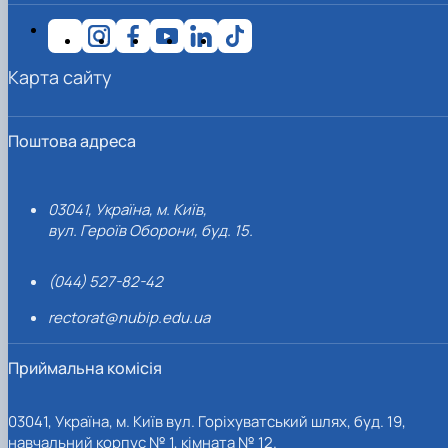
Карта сайту
Поштова адреса
03041, Україна, м. Київ,
вул. Героїв Оборони, буд. 15.
(044) 527-82-42
rectorat@nubip.edu.ua
Приймальна комісія
03041, Україна, м. Київ вул. Горіхуватський шлях, буд. 19,
навчальний корпус № 1, кімната № 12.