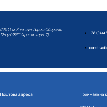
03041, м. Київ, вул. Героїв Оборони,
+38 (044) 
12в (НУБіП України, корп. 7).
construct
Поштова адреса
Приймальна к