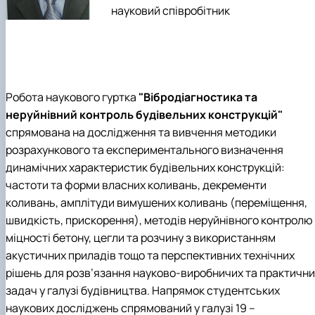
науковий співробітник
Робота наукового гуртка
"Вібродіагностика та
неруйнівний контроль будівельних конструкцій"
спрямована на дослідження та вивчення методики
розрахункового та експериментального визначення
динамічних характеристик будівельних конструкцій:
частоти та форми власних коливань, декременти
коливань, амплітуди вимушених коливань (переміщення,
швидкість, прискорення), методів неруйнівного контролю
міцності бетону, цегли та розчину з використанням
акустичних приладів тощо та перспективних технічних
рішень для розв’язання науково-виробничих та практични
задач у галузі будівництва. Напрямок студентських
наукових досліджень спрямований у галузі 19 –