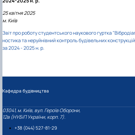
2024-2025 н. р.
25 квітня 2025
м. Київ
Звіт про роботу студентського наукового гуртка "Вібродіа
ностика та неруйнівний контроль будівельних конструкцій
за 2024 - 2025 н. р.
Кафедра будівництва
03041, м. Київ, вул. Героїв Оборони,
12в (НУБіП України, корп. 7).
+38 (044) 527-81-29