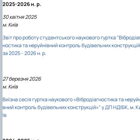
2025-2026 н. р.
30 квітня 2025
м. Київ
Звіт про роботу студентського наукового гуртка "Вібродіа
ностика та неруйнівний контроль будівельних конструкцій
за 2025 - 2026 н. р.
27 березня 2026
м. Київ
Виїзна сесія гуртка наукового «Вібродіагностика та неруй
вний контроль будівельних конструкцій»" у ДП НДІБК, м. К
їв