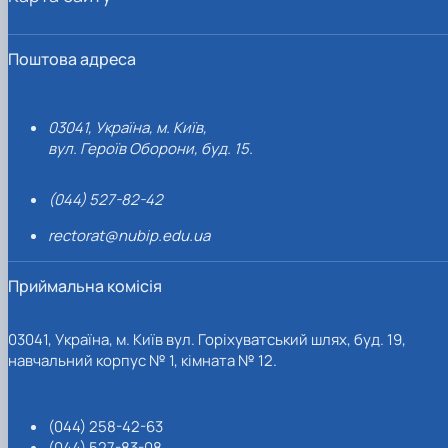
Поштова адреса
03041, Україна, м. Київ,
вул. Героїв Оборони, буд. 15.
(044) 527-82-42
rectorat@nubip.edu.ua
Приймальна комісія
03041, Україна, м. Київ вул. Горіхуватський шлях, буд. 19,
навчальний корпус № 1, кімната № 12.
(044) 258-42-63
(044) 527-83-08