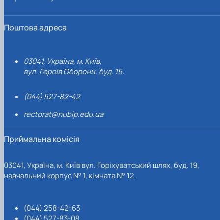
Поштова адреса
03041, Україна, м. Київ,
вул. Героїв Оборони, буд. 15.
(044) 527-82-42
rectorat@nubip.edu.ua
Приймальна комісія
03041, Україна, м. Київ вул. Горіхуватський шлях, буд. 19,
навчальний корпус № 1, кімната № 12.
(044) 258-42-63
(044) 527-83-08