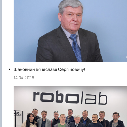
Шановний Вячеславе Сергійовичу!
14.04.2026