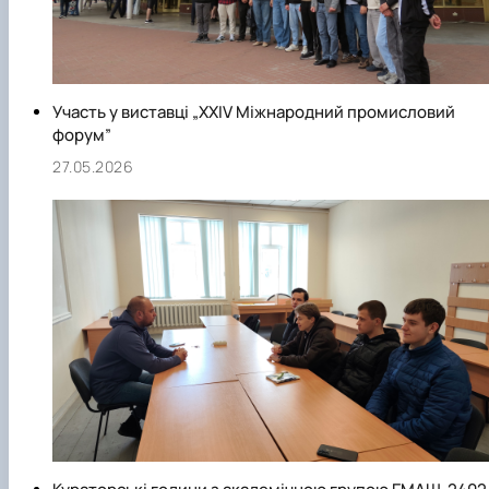
Участь у виставці „XXIV Міжнародний промисловий
форум”
27.05.2026