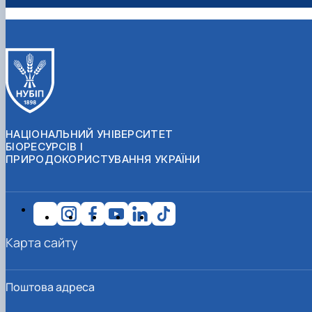
НАЦІОНАЛЬНИЙ УНІВЕРСИТЕТ
БІОРЕСУРСІВ І
ПРИРОДОКОРИСТУВАННЯ УКРАЇНИ
Карта сайту
Поштова адреса