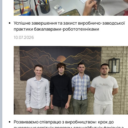
Успішне завершення та захист виробничо-заводської
практики бакалаврами-робототехніками
10.07.2026
Розвиваємо співпрацю з виробництвом: крок до
оновлення освітніх програм для майбутніх фахівців з