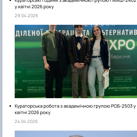
Кураторські години з академічною групою ГМАШ-2402
у квітні 2026 року
29.04.2026
Кураторська робота з академічною групою РОБ-2503 у
квітні 2026 року
24.04.2026