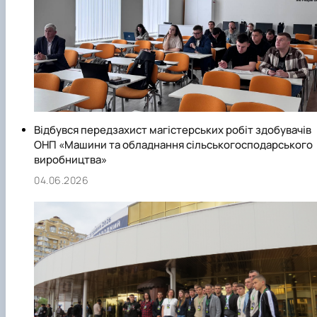
Відбувся передзахист магістерських робіт здобувачів
ОНП «Машини та обладнання сільськогосподарського
виробництва»
04.06.2026