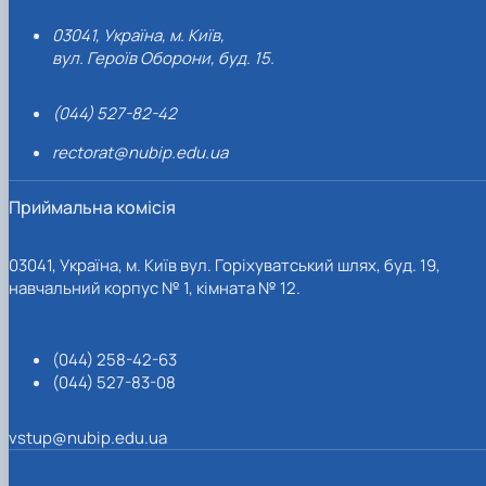
03041, Україна, м. Київ,
вул. Героїв Оборони, буд. 15.
(044) 527-82-42
rectorat@nubip.edu.ua
Приймальна комісія
03041, Україна, м. Київ вул. Горіхуватський шлях, буд. 19,
навчальний корпус № 1, кімната № 12.
(044) 258-42-63
(044) 527-83-08
vstup@nubip.edu.ua