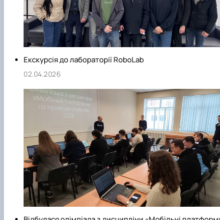
Екскурсія до лабораторії RoboLab
02.04.2026
Відбулася олімпіада з дисципліни «Мобільні платформ