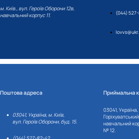
м. Київ., вул. Героїв Оборони 12в,
(044) 527-
навчальний корпус 11.
lovvs@ukr
Поштова адреса
Приймальна к
03041, Україна, 
03041, Україна, м. Київ,
Горіхуватський 
вул. Героїв Оборони, буд. 15.
навчальний кор
№ 12.
(044) 527-82-42