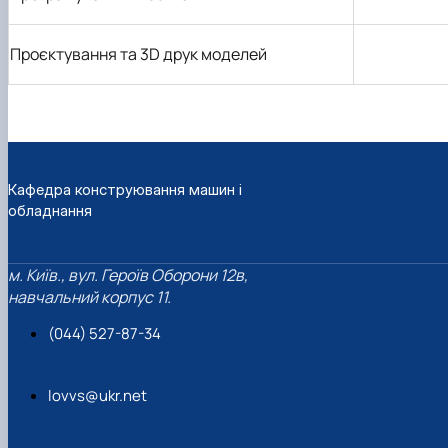
Проєктування та 3D друк моделей
Кафедра конструювання машин і
обладнання
м. Київ., вул. Героїв Оборони 12в,
навчальний корпус 11.
(044) 527-87-34
lovvs@ukr.net