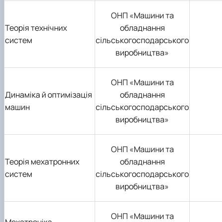
ОНП «Машини та
Теорія технічних
обладнання
систем
сільськогосподарського
виробництва»
ОНП «Машини та
Динаміка й оптимізація
обладнання
машин
сільськогосподарського
виробництва»
ОНП «Машини та
Теорія мехатронних
обладнання
систем
сільськогосподарського
виробництва»
ОНП «Машини та