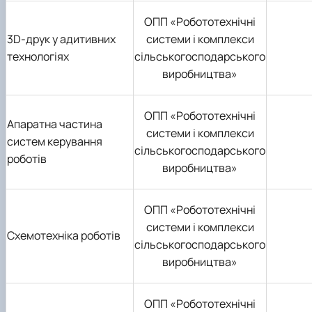
ОПП «Робототехнічні
3D-друк у адитивних
системи і комплекси
технологіях
сільськогосподарського
виробництва»
ОПП «Робототехнічні
Апаратна частина
системи і комплекси
систем керування
сільськогосподарського
роботів
виробництва»
ОПП «Робототехнічні
системи і комплекси
Схемотехніка роботів
сільськогосподарського
виробництва»
ОПП «Робототехнічні