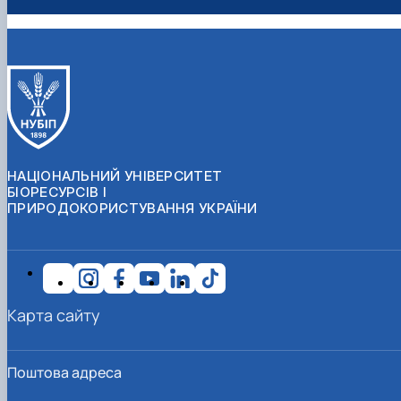
НАЦІОНАЛЬНИЙ УНІВЕРСИТЕТ
БІОРЕСУРСІВ І
ПРИРОДОКОРИСТУВАННЯ УКРАЇНИ
Карта сайту
Поштова адреса