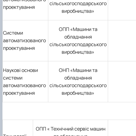
сільськогосподарського
проектування
виробництва»
ОПП «Машини та
Системи
обладнання
автоматизованого
сільськогосподарського
проектування
виробництва»
Наукові основи
О
Н
П «Машини та
системи
обладнання
автоматизованого
сільськогосподарського
проектування
виробництва»
ОПП «
Технічний сервіс машин