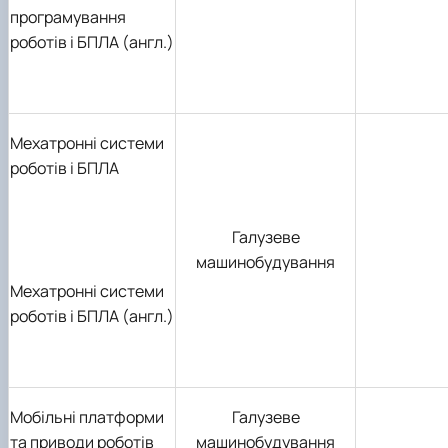
програмування
роботів і БПЛА (англ.)
Мехатронні системи
роботів і БПЛА
Галузеве
машинобудування
Мехатронні системи
роботів і БПЛА (англ.)
Мобільні платформи
Галузеве
та приводи роботів
машинобудування