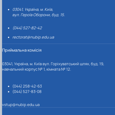
03041, Україна, м. Київ,
вул. Героїв Оборони, буд. 15.
(044) 527-82-42
rectorat@nubip.edu.ua
Приймальна комісія
03041, Україна, м. Київ вул. Горіхуватський шлях, буд. 19,
навчальний корпус № 1, кімната № 12.
(044) 258-42-63
(044) 527-83-08
vstup@nubip.edu.ua