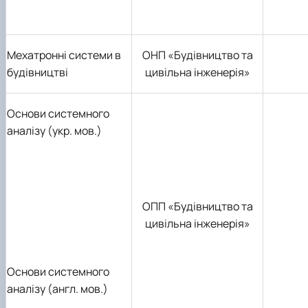
Мехатронні системи в
ОНП «Будівництво та
будівництві
цивільна інженерія»
Основи системного
аналізу (укр. мов.)
ОПП «Будівництво та
цивільна інженерія»
Основи системного
аналізу (англ. мов.)