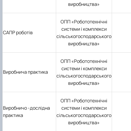
виробництва»
ОПП «Робототехнічні
системи і комплекси
САПР роботів
сільськогосподарського
виробництва»
ОПП «Робототехнічні
системи і комплекси
Виробнича практика
сільськогосподарського
виробництва»
ОПП «Робототехнічні
Виробничо -дослідна
системи і комплекси
практика
сільськогосподарського
виробництва»