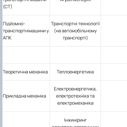
(СТ)
Підйомно-
Транспортні технології
транспортнімашини у
(на автомобільному
АПК
транспорті)
Теоретична механіка
Теплоенергетика
Електроенергетика,
Прикладна механіка
електротехніка та
електромеханіка
Інжиніринг