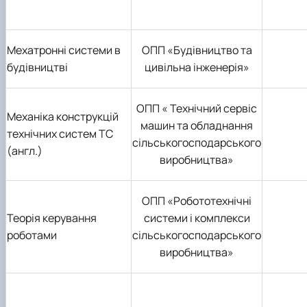
Мехатронні системи в
ОПП «Будівництво та
будівництві
цивільна інженерія»
ОПП « Технічний сервіс
Механіка конструкцій
машин та обладнання
технічних систем ТС
сільськогосподарського
(англ.)
виробництва»
ОПП «Робототехнічні
Теорія керування
системи і комплекси
роботами
сільськогосподарського
виробництва»