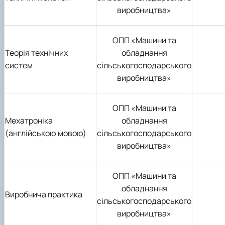
виробництва»
ОПП «Машини та
Теорія технічних
обладнання
систем
сільськогосподарського
виробництва»
ОПП «Машини та
Мехатроніка
обладнання
(англійською мовою)
сільськогосподарського
виробництва»
ОПП «Машини та
обладнання
Виробнича практика
сільськогосподарського
виробництва»