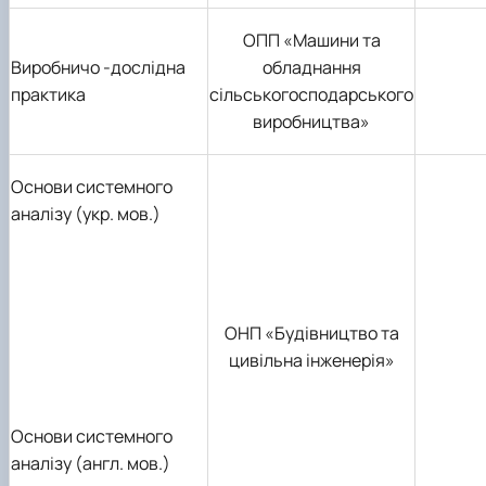
ОПП «Машини та
Виробничо -дослідна
обладнання
практика
сільськогосподарського
виробництва»
Основи системного
аналізу (укр. мов.)
ОНП «Будівництво та
цивільна інженерія»
Основи системного
аналізу (англ. мов.)