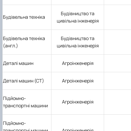
Будівництво та
Будівельна техніка
цивільна інженерія
Будівельна техніка
Будівництво та
(англ.)
цивільна інженерія
Деталі машин
Агроінженерія
Деталі машин (СТ)
Агроінженерія
Підйомно-
Агроінженерія
транспортні машини
Підйомно-
транспортні машини
Агроінженерія