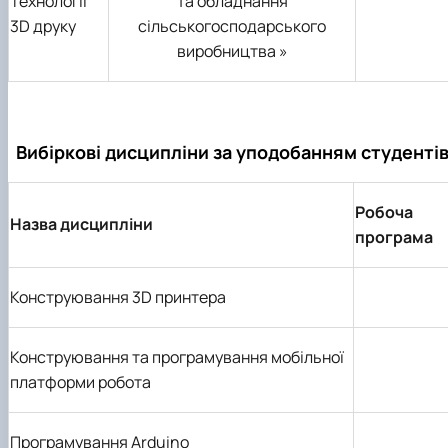
Технології
та обладнання
3D друку
сільськогосподарського
виробництва »
Вибіркові дисципліни за уподобанням студенті
Робоча
Назва дисципліни
програма
Конструювання 3D принтера
Конструювання та програмування мобільної
платформи робота
Програмування Arduino