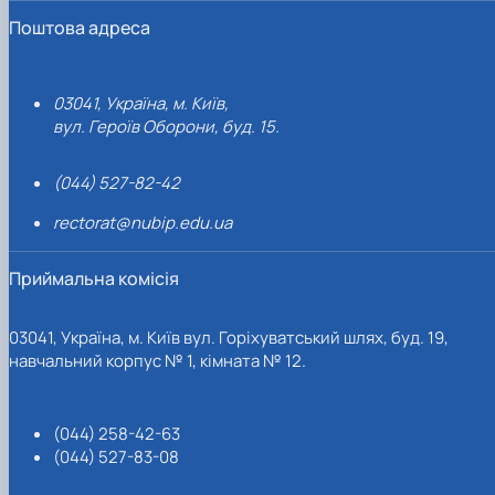
Поштова адреса
03041, Україна, м. Київ,
вул. Героїв Оборони, буд. 15.
(044) 527-82-42
rectorat@nubip.edu.ua
Приймальна комісія
03041, Україна, м. Київ вул. Горіхуватський шлях, буд. 19,
навчальний корпус № 1, кімната № 12.
(044) 258-42-63
(044) 527-83-08