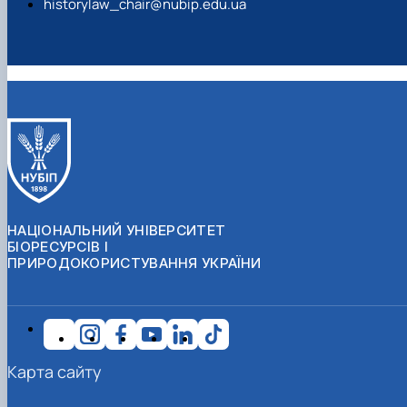
historylaw_chair@nubip.edu.ua
НАЦІОНАЛЬНИЙ УНІВЕРСИТЕТ
БІОРЕСУРСІВ І
ПРИРОДОКОРИСТУВАННЯ УКРАЇНИ
Карта сайту