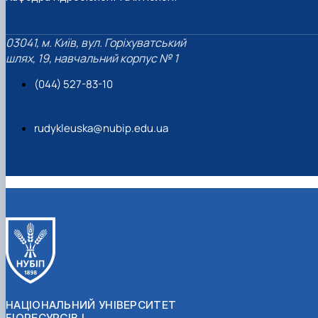
03041, м. Київ, вул. Горіхуватський
шлях, 19, навчальний корпус № 1
(044) 527-83-10
rudykleuska@nubip.edu.ua
НАЦІОНАЛЬНИЙ УНІВЕРСИТЕТ
БІОРЕСУРСІВ І