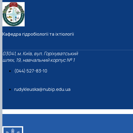
Кафедра гідробіології та іхтіології
03041, м. Київ, вул. Горіхуватський
шлях, 19, навчальний корпус № 1
(044) 527-83-10
rudykleuska@nubip.edu.ua