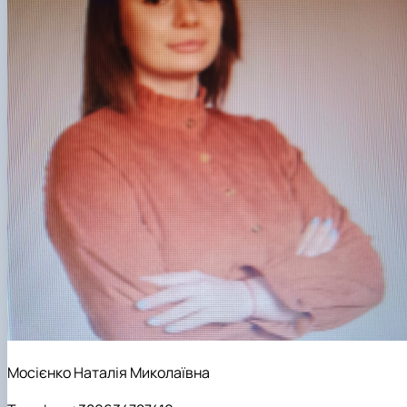
Мосієнко Наталія Миколаївна