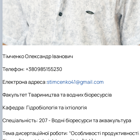
Тімченко Олександр Іванович
Телефон: +380985155230
Електрона адреса:
stimcenko41@gmail.com
Факультет Твариництва та водних біоресурсів
Кафедра: Гідробіологія та іхтіологія
Спеціальність: 207 - Водні біоресурси та аквакультура
Тема дисертаційної роботи:
“Особливості продуктивності