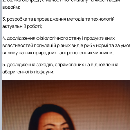
водойм;
3.
розробка та впровадження методів та технологій
актуальній роботі;
4.
дослідження фізіологічного стану і продуктивних
властивостей популяцій різних видів риб у нормі та за умо
впливу на них природних і антропогенних чинників;
5.
дослідження заходів, спрямованих на відновлення
аборигенної іхтіофауни;