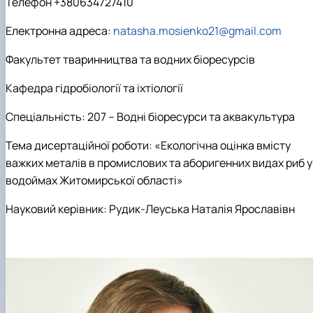
Телефон +380634727410
Електронна адреса
:
natasha.mosienko21@gmail.com
Факультет тваринництва та водних біоресурсів
Кафедра гідробіології та іхтіології
Спеціальність:
207 – Водні біоресурси та аквакультура
Тема дисертаційної роботи:
«
Екологічна оцінка вмісту
важких металів в промислових та аборигенних видах риб у
водоймах Житомирської області
»
Науковий керівник:
Рудик-Леуська Наталія Ярославівн