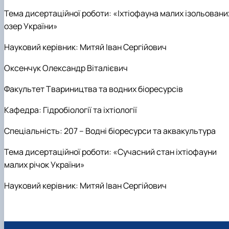
Тема дисертаційної роботи:
«Іхтіофауна малих ізольовани
озер України»
Науковий керівник:
Митяй Іван Сергійович
Оксенчук Олександр Віталієвич
Факультет Твариництва та водних біоресурсів
Кафедра: Г
ідробіології та іхтіології
Спеціальність: 207 – Водні біоресурси та аквакультура
Тема дисертаційної роботи:
«Сучасний стан іхтіофауни
малих річок України»
Науковий керівник:
Митяй Іван Сергійович