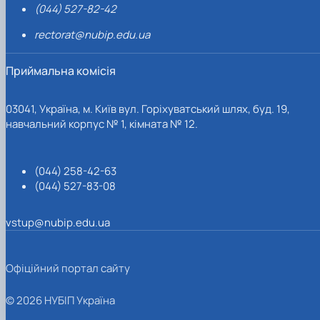
(044) 527-82-42
rectorat@nubip.edu.ua
Приймальна комісія
03041, Україна, м. Київ вул. Горіхуватський шлях, буд. 19,
навчальний корпус № 1, кімната № 12.
(044) 258-42-63
(044) 527-83-08
vstup@nubip.edu.ua
Офіційний портал сайту
© 2026 НУБІП Україна