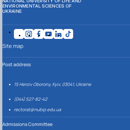
NATIONAL UNIVERSITY OF LIFE AND
ENVIRONMENTAL SCIENCES OF
UKRAINE
Site map
Post address
15 Heroiv Oborony, Kyiv, 03041, Ukraine
(044) 527-82-42
rectorat@nubip.edu.ua
Admissions Committee