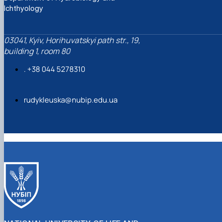
Ichthyology
03041, Kyiv, Horihuvatskyi path str., 19,
building 1, room 80
. +38 044 5278310
rudykleuska@nubip.edu.ua