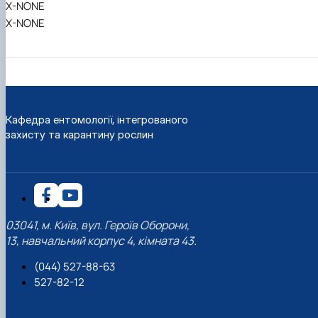
X-NONE
X-NONE
Кафедра ентомології, інтегрованого
захисту та карантину рослин
03041, м. Київ, вул. Героїв Оборони,
13, навчальний корпус 4, кімната 43.
(044) 527-88-63
527-82-12