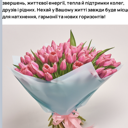
звершень, життєвої енергії, тепла й підтримки колег,
друзів і рідних. Нехай у Вашому житті завжди буде місц
для натхнення, гармонії та нових горизонтів!