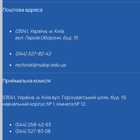
Поштова адреса
03041, Україна, м. Київ,
вул. Героїв Оборони, буд. 15.
(044) 527-82-42
rectorat@nubip.edu.ua
Приймальна комісія
03041, Україна, м. Київ вул. Горіхуватський шлях, буд. 19,
навчальний корпус № 1, кімната № 12.
(044) 258-42-63
(044) 527-83-08