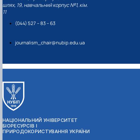
шлях, 19, навчальний корпус №1, кім.
11
(044) 527 – 83 – 63
journalism_chair@nubip.edu.ua
НАЦІОНАЛЬНИЙ УНІВЕРСИТЕТ
БІОРЕСУРСІВ І
ПРИРОДОКОРИСТУВАННЯ УКРАЇНИ