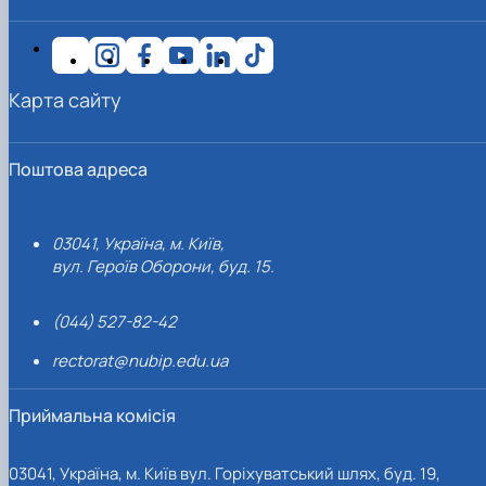
Карта сайту
Поштова адреса
03041, Україна, м. Київ,
вул. Героїв Оборони, буд. 15.
(044) 527-82-42
rectorat@nubip.edu.ua
Приймальна комісія
03041, Україна, м. Київ вул. Горіхуватський шлях, буд. 19,