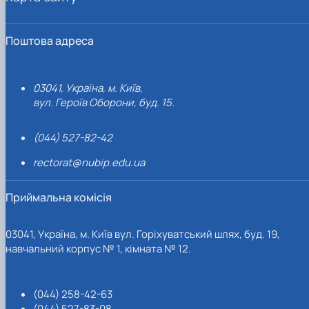
Поштова адреса
03041, Україна, м. Київ,
вул. Героїв Оборони, буд. 15.
(044) 527-82-42
rectorat@nubip.edu.ua
Приймальна комісія
03041, Україна, м. Київ вул. Горіхуватський шлях, буд. 19,
навчальний корпус № 1, кімната № 12.
(044) 258-42-63
(044) 527-83-08