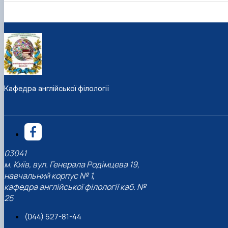
Кафедра англійської філології
03041
м. Київ, вул. Генерала Родімцева 19,
навчальний корпус № 1,
кафедра англійської філології каб. №
25
(044) 527-81-44