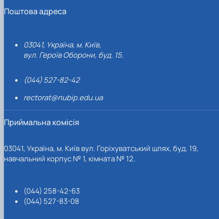
Поштова адреса
03041, Україна, м. Київ,
вул. Героїв Оборони, буд. 15.
(044) 527-82-42
rectorat@nubip.edu.ua
Приймальна комісія
03041, Україна, м. Київ вул. Горіхуватський шлях, буд. 19,
навчальний корпус № 1, кімната № 12.
(044) 258-42-63
(044) 527-83-08