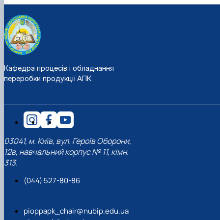
Кафедра процесів і обладнання
переробки продукції АПК
03041, м. Київ, вул. Героїв Оборони,
12в, навчальний корпус № 11, кімн.
313.
(044) 527-80-86
pioppapk_chair@nubip.edu.ua