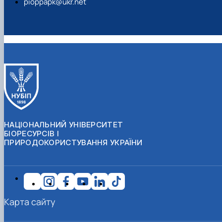
pioppapk@ukr.net
НАЦІОНАЛЬНИЙ УНІВЕРСИТЕТ
БІОРЕСУРСІВ І
ПРИРОДОКОРИСТУВАННЯ УКРАЇНИ
Карта сайту