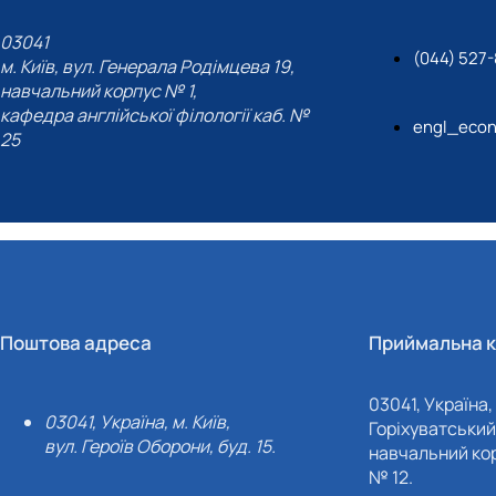
03041
(044) 527-
м. Київ, вул. Генерала Родімцева 19,
навчальний корпус № 1,
кафедра англійської філології каб. №
engl_eco
25
Поштова адреса
Приймальна к
03041, Україна, 
03041, Україна, м. Київ,
Горіхуватський 
вул. Героїв Оборони, буд. 15.
навчальний кор
№ 12.