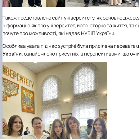
Також представлено сайт університету, як основне джерел
інформацію як про університет, його історію та життя, так
почуте про можливості, які надає НУБіП України.
Особлива увага під час зустрічі була приділена перевага
України
, ознайомлено присутніх із перспективами, що очік