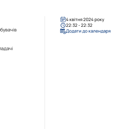
4 квітня 2024 року
22:32 - 22:32
обувачів
Додати до календаря
ладачі