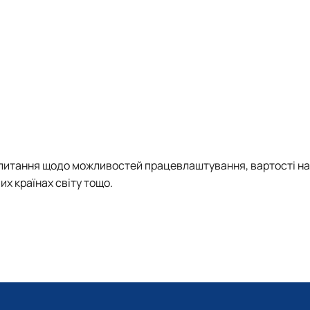
 питання щодо можливостей працевлаштування, вартості на
их країнах світу тощо.