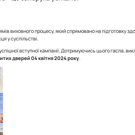
ямів виховного процесу, який спрямовано на підготовку зд
ця у суспільстві.
спішної вступної кампанії. Дотримуючись цього гасла, вик
ритих дверей 04 квітня 2024 року
.