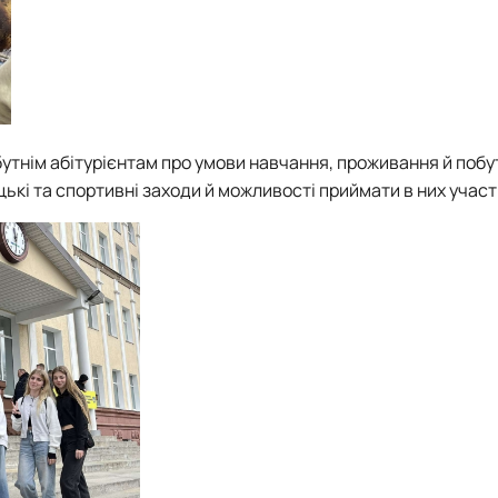
утнім абітурієнтам про умови навчання, проживання й побу
ькі та спортивні заходи й можливості приймати в них участ