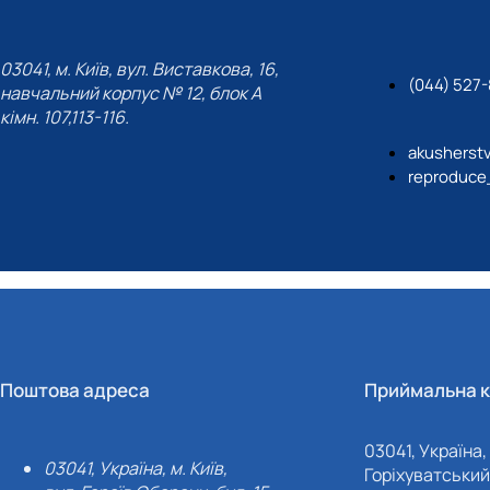
03041, м. Київ, вул. Виставкова, 16,
(044) 527
навчальний корпус № 12, блок А
кімн. 107,113-116.
akusherst
reproduce
Поштова адреса
Приймальна к
03041, Україна, 
03041, Україна, м. Київ,
Горіхуватський 