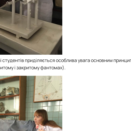
 студентів приділяється особлива увага основним принци
итому і закритому фантомах).