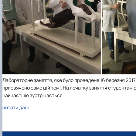
Лабораторне заняття, яке було проведене 16 березня 2017 р
присвячено саме цій темі. На початку заняття студентам р
найчастіше зустрічається.
читати далі...