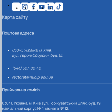
Карта сайту
Поштова адреса
03041, Україна, м. Київ,
вул. Героїв Оборони, буд. 15.
(044) 527-82-42
rectorat@nubip.edu.ua
Приймальна комісія
03041, Україна, м. Київ вул. Горіхуватський шлях, буд. 19,
навчальний корпус № 1, кімната № 12.