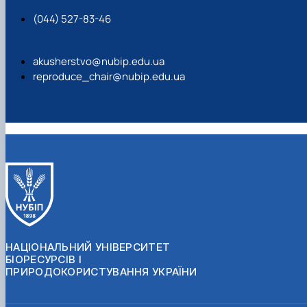
(044) 527-83-46
akusherstvo@nubip.edu.ua
reproduce_chair@nubip.edu.ua
НАЦІОНАЛЬНИЙ УНІВЕРСИТЕТ
БІОРЕСУРСІВ І
ПРИРОДОКОРИСТУВАННЯ УКРАЇНИ