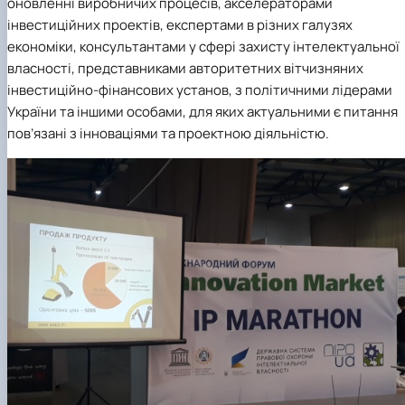
оновленні виробничих процесів, акселераторами
інвестиційних проектів, експертами в різних галузях
економіки, консультантами у сфері захисту інтелектуальної
власності, представниками авторитетних вітчизняних
інвестиційно-фінансових установ, з політичними лідерами
України та іншими особами, для яких актуальними є питання
пов’язані з інноваціями та проектною діяльністю.