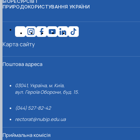
БІОРЕСУРСІВ І
ПРИРОДОКОРИСТУВАННЯ УКРАЇНИ
Карта сайту
Поштова адреса
03041, Україна, м. Київ,
вул. Героїв Оборони, буд. 15.
(044) 527-82-42
rectorat@nubip.edu.ua
Приймальна комісія