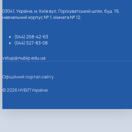
03041, Україна, м. Київ вул. Горіхуватський шлях, буд. 19,
навчальний корпус № 1, кімната № 12.
(044) 258-42-63
(044) 527-83-08
vstup@nubip.edu.ua
Офіційний портал сайту
© 2026 НУБІП Україна