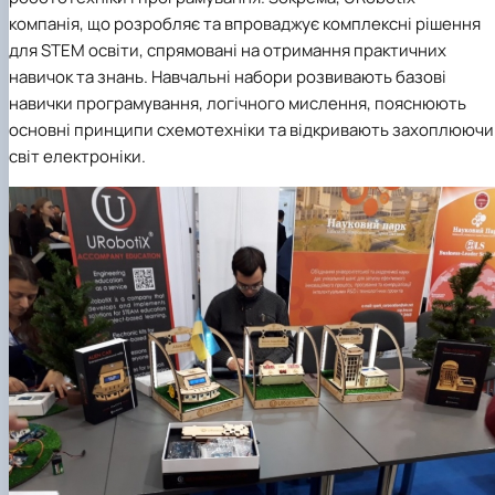
компанія, що розробляє та впроваджує комплексні рішення
для STEM освіти, спрямовані на отримання практичних
навичок та знань. Навчальні набори розвивають базові
навички програмування, логічного мислення, пояснюють
основні принципи схемотехніки та відкривають захоплюючи
світ електроніки.