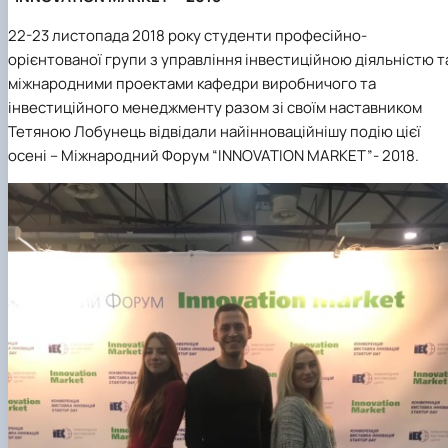
22-23 листопада 2018 року студенти професійно-
орієнтованої групи з управління інвестиційною діяльністю т
міжнародними проектами кафедри виробничого та
інвестиційного менеджменту разом зі своїм наставником
Тетяною Лобунець відвідали найінноваційнішу подію цієї
осені – Міжнародний Форум “INNOVATION MARKET”- 2018.