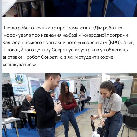
Школа робототехніки та програмування «Дім роботів»
інформувала про навчання на базі міжнародної програми
Каліфорнійського політехнічного університету (NPU). А від
інноваційного центру Сократ усіх зустрічав улюбленець
виставки – робот Сократик, з яким студенти охоче
«спілкувались».