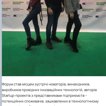
Форум став місцем зустрічі новаторів, винахідників,
виробників провідних інноваційних технологій, авторів
Startup-проектів з представниками підприємств –
потенційних споживачів, зацікавлених в технологічному