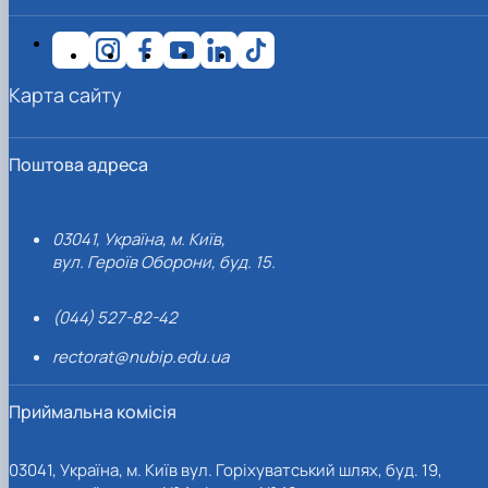
Карта сайту
Поштова адреса
03041, Україна, м. Київ,
вул. Героїв Оборони, буд. 15.
(044) 527-82-42
rectorat@nubip.edu.ua
Приймальна комісія
03041, Україна, м. Київ вул. Горіхуватський шлях, буд. 19,