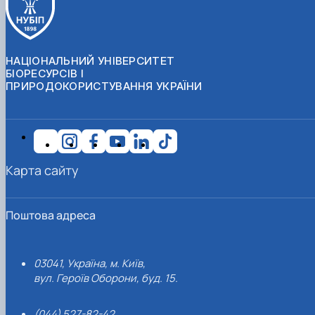
НАЦІОНАЛЬНИЙ УНІВЕРСИТЕТ
БІОРЕСУРСІВ І
ПРИРОДОКОРИСТУВАННЯ УКРАЇНИ
Карта сайту
Поштова адреса
03041, Україна, м. Київ,
вул. Героїв Оборони, буд. 15.
(044) 527-82-42