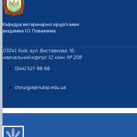
Кафедра ветеринарної хірургії імені
академіка І.О. Поваженка
03041, Київ, вул. Виставкова, 16,
навчальний корпус 12, кімн. № 208
(044) 527-88-68
chirurgia@nubip.edu.ua