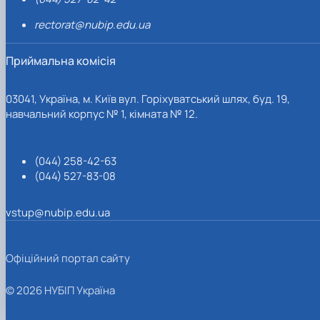
rectorat@nubip.edu.ua
Приймальна комісія
03041, Україна, м. Київ вул. Горіхуватський шлях, буд. 19,
навчальний корпус № 1, кімната № 12.
(044) 258-42-63
(044) 527-83-08
vstup@nubip.edu.ua
Офіційний портал сайту
© 2026 НУБІП Україна