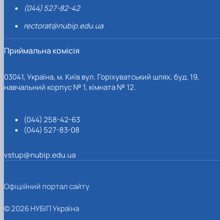
(044) 527-82-42
rectorat@nubip.edu.ua
Приймальна комісія
03041, Україна, м. Київ вул. Горіхуватський шлях, буд. 19,
навчальний корпус № 1, кімната № 12.
(044) 258-42-63
(044) 527-83-08
vstup@nubip.edu.ua
Офіційний портал сайту
© 2026 НУБІП Україна