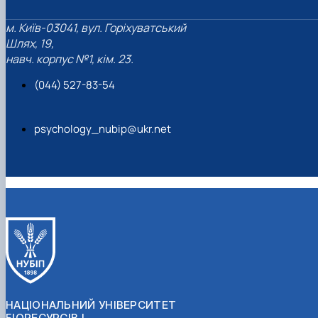
м. Київ-03041, вул. Горіхуватський
Шлях, 19,
навч. корпус №1, кім. 23.
(044) 527-83-54
psychology_nubip@ukr.net
НАЦІОНАЛЬНИЙ УНІВЕРСИТЕТ
БІОРЕСУРСІВ І