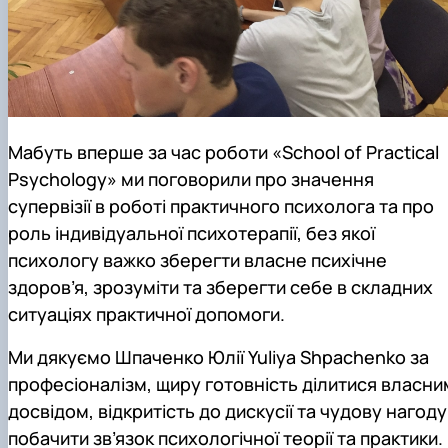
Мабуть вперше за час роботи «School of Practical
Psychology» ми поговорили про значення
супервізії в роботі практичного психолога та про
роль індивідуальної психотерапії, без якої
психологу важко зберегти власне психічне
здоров’я, зрозуміти та зберегти себе в складних
ситуаціях практичної допомоги.
Ми дякуємо Шпаченко Юлії Yuliya Shpachenko за
професіоналізм, щиру готовність ділитися власни
досвідом, відкритість до дискусії та чудову нагоду
побачити зв’язок психологічної теорії та практики.