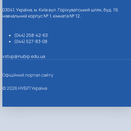
03041, Україна, м. Київ вул. Горіхуватський шлях, буд. 19,
навчальний корпус № 1, кімната № 12.
(044) 258-42-63
(044) 527-83-08
vstup@nubip.edu.ua
Офіційний портал сайту
© 2026 НУБІП Україна