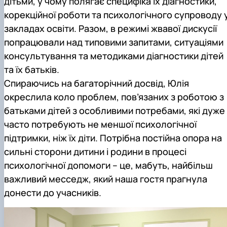
дітьми, у чому полягає специфіка їх діагностики,
корекційної роботи та психологічного супроводу 
закладах освіти. Разом, в режимі жвавої дискусії
попрацювали над типовими запитами, ситуаціями
консультування та методиками діагностики дітей
та їх батьків.
Спираючись на багаторічний досвід, Юлія
окреслила коло проблем, пов’язаних з роботою з
батьками дітей з особливими потребами, які дуже
часто потребують не меншої психологічної
підтримки, ніж їх діти. Потрібна постійна опора на
сильні сторони дитини і родини в процесі
психологічної допомоги – це, мабуть, найбільш
важливий месседж, який наша гостя прагнула
донести до учасників.