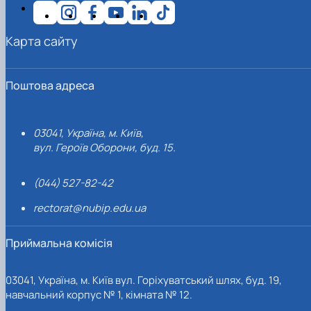
Карта сайту
Поштова адреса
03041, Україна, м. Київ,
вул. Героїв Оборони, буд. 15.
(044) 527-82-42
rectorat@nubip.edu.ua
Приймальна комісія
03041, Україна, м. Київ вул. Горіхуватський шлях, буд. 19,
навчальний корпус № 1, кімната № 12.