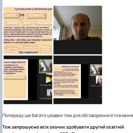
Попереду ще багато цікавих тем для обговорення й пізнання
Тож запрошуємо всіх охочих здобувати другий освітній