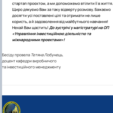
стартап проєктом, а ми допоможемо втілити її в життя.
Щиро дякуємо Вам за таку відверту розмову. Бажаємо
досягти усі поставлені цілі та отримати не лише
користь, а й задоволення від майбутнього навчання!
Нехай Вам щастить!
До зустрічі у магістратурі на ОП
«Управління інвестиційною діяльністю та
міжнародними проектами»
!
Бесіду провела
Тетяна Лобунець
,
доцент кафедри виробничого
та інвестиційного менеджменту