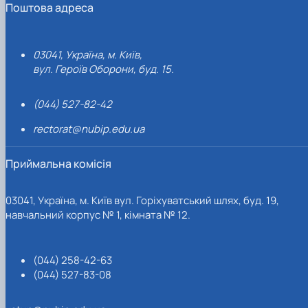
Поштова адреса
03041, Україна, м. Київ,
вул. Героїв Оборони, буд. 15.
(044) 527-82-42
rectorat@nubip.edu.ua
Приймальна комісія
03041, Україна, м. Київ вул. Горіхуватський шлях, буд. 19,
навчальний корпус № 1, кімната № 12.
(044) 258-42-63
(044) 527-83-08