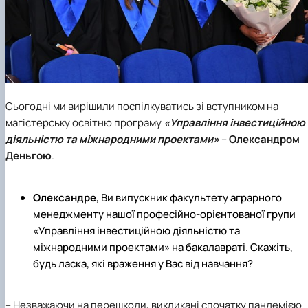
Сьогодні ми вирішили поспілкуватись зі вступником на
магістерську освітню програму
«Управління інвестиційною
діяльністю та міжнародними проектами»
–
Олександром
Деньгою
.
Олександре
, Ви випускник факультету аграрного
менеджменту нашої професійно-орієнтованої групи
«Управління інвестиційною діяльністю та
міжнародними проектами»
на бакалавраті. Скажіть,
будь ласка, які враження у Вас від навчання?
– Незважаючи на перешкоди, викликані спочатку пандемією