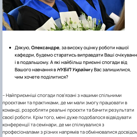
Дякую,
Олександре
, за високу оцінку роботи нашої
кафедри, будемо старатись виправдати Ваші очікуван
і в подальшому. А які найбільш приємні спогади від
Вашого навчання в
НУБіП України
у Вас залишилися,
чим хочете поділитися?
– Найприємніші спогади пов'язані з нашими спільними
проєктами та практиками, де ми мали змогу працювати в
команді, розробляти реальні проєкти та бачити результати
своєї роботи. Крім того, мені дуже подобалося відвідувати
конференції та семінари, де ми спілкувалися з
професіоналами з різних напрямів та обмінювалися досвідо