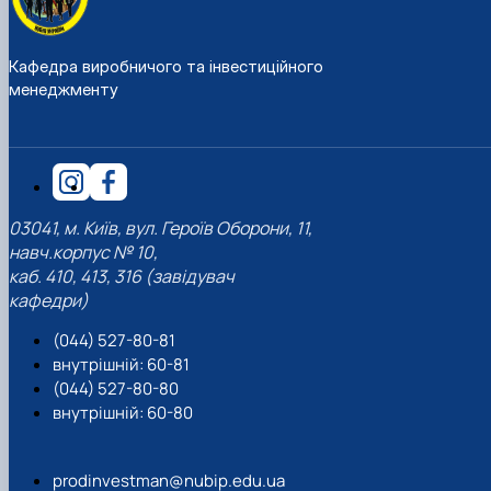
Кафедра виробничого та інвестиційного
менеджменту
03041, м. Київ, вул. Героїв Оборони, 11,
навч.корпус № 10,
каб. 410, 413, 316 (завідувач
кафедри)
(044) 527-80-81
внутрішній: 60-81
(044) 527-80-80
внутрішній: 60-80
prodinvestman@nubip.edu.ua