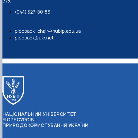
313.
(044) 527-80-86
pioppapk_chair@nubip.edu.ua
pioppapk@ukr.net
НАЦІОНАЛЬНИЙ УНІВЕРСИТЕТ
БІОРЕСУРСІВ І
ПРИРОДОКОРИСТУВАННЯ УКРАЇНИ