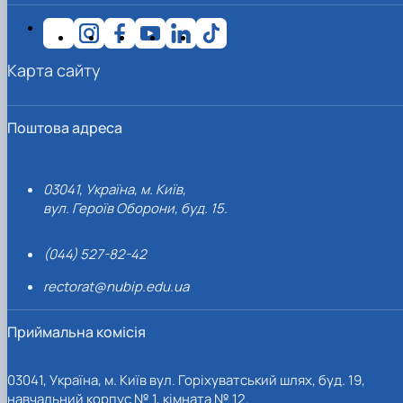
Карта сайту
Поштова адреса
03041, Україна, м. Київ,
вул. Героїв Оборони, буд. 15.
(044) 527-82-42
rectorat@nubip.edu.ua
Приймальна комісія
03041, Україна, м. Київ вул. Горіхуватський шлях, буд. 19,
навчальний корпус № 1, кімната № 12.